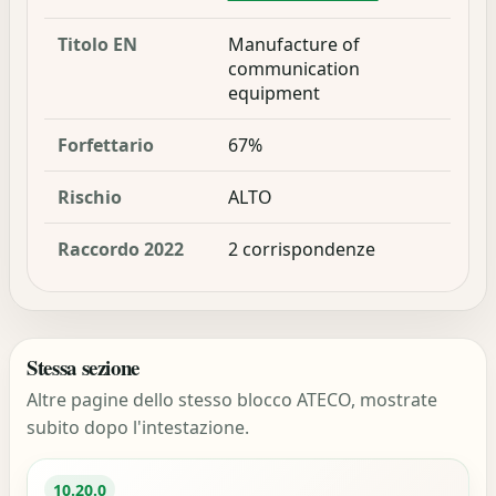
Titolo EN
Manufacture of
communication
equipment
Forfettario
67%
Rischio
ALTO
Raccordo 2022
2 corrispondenze
Stessa sezione
Altre pagine dello stesso blocco ATECO, mostrate
subito dopo l'intestazione.
10.20.0