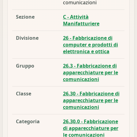
comunicazioni
Sezione
C - Attività
Manifatturiere
Divisione
26 - Fabbricazione di
computer e prodotti di
elettronica e ottica
Gruppo
26.3 - Fabbricazione di
apparecchiature per le
comunicazioni
Classe
26.30 - Fabbricazione di
apparecchiature per le
comunicazioni
Categoria
26.30.0 - Fabbricazione
di apparecchiature per
le comunicazioni