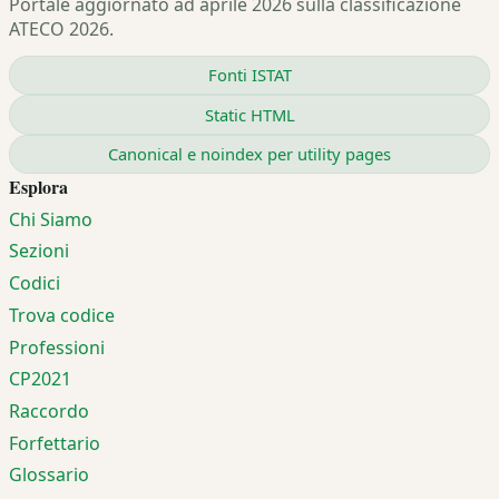
Portale aggiornato ad aprile 2026 sulla classificazione
ATECO 2026.
Fonti ISTAT
Static HTML
Canonical e noindex per utility pages
Esplora
Chi Siamo
Sezioni
Codici
Trova codice
Professioni
CP2021
Raccordo
Forfettario
Glossario