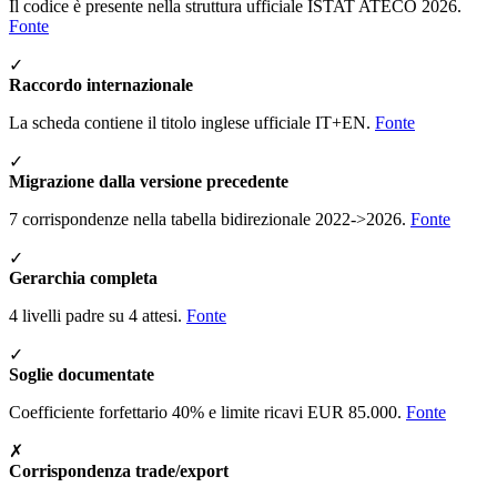
Il codice è presente nella struttura ufficiale ISTAT ATECO 2026.
Fonte
✓
Raccordo internazionale
La scheda contiene il titolo inglese ufficiale IT+EN.
Fonte
✓
Migrazione dalla versione precedente
7 corrispondenze nella tabella bidirezionale 2022->2026.
Fonte
✓
Gerarchia completa
4 livelli padre su 4 attesi.
Fonte
✓
Soglie documentate
Coefficiente forfettario 40% e limite ricavi EUR 85.000.
Fonte
✗
Corrispondenza trade/export