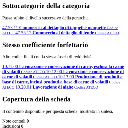
Sottocategorie della categoria
Passa subito al livello successivo della gerarchia.
47.53.11
Commercio al dettaglio di tappeti e moquette
Codice
47.53.12
Commercio al dettaglio di tende
ATECO
Codice ATECO
Stesso coefficiente forfettario
Altri codici finali con la stessa fascia di redditività.
10.11.00
Lavorazione e conservazione di carne, esclusa la carne
di volatili
10.12.00
Lavorazione e conservazione di
Codice ATECO
carne di volatili
10.13.00
Produzione di prodotti a
Codice ATECO
base di carne, inclusi prodotti a base di carne di volatili
Codice
10.20.01
Lavorazione di alghe
ATECO
Codice ATECO
Copertura della scheda
Il contenuto disponibile per questa scheda, mostrato in sintesi.
Note centrali
0
Inclusioni
0