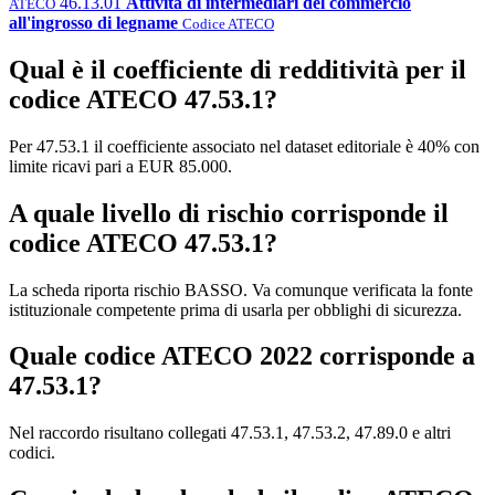
46.13.01
Attività di intermediari del commercio
ATECO
all'ingrosso di legname
Codice ATECO
Qual è il coefficiente di redditività per il
codice ATECO 47.53.1?
Per 47.53.1 il coefficiente associato nel dataset editoriale è 40% con
limite ricavi pari a EUR 85.000.
A quale livello di rischio corrisponde il
codice ATECO 47.53.1?
La scheda riporta rischio BASSO. Va comunque verificata la fonte
istituzionale competente prima di usarla per obblighi di sicurezza.
Quale codice ATECO 2022 corrisponde a
47.53.1?
Nel raccordo risultano collegati 47.53.1, 47.53.2, 47.89.0 e altri
codici.