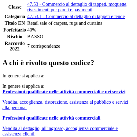
47.53 - Commercio al dettaglio di tappeti, moquette,
Classe
rivestimenti per pareti e pavimenti
Categoria
47.53.1 - Commercio al dettaglio di tappeti e tende
Titolo EN
Retail sale of carpets, rugs and curtains
Forfettario
40%
Rischio
BASSO
Raccordo
7 corrispondenze
2022
A chi è rivolto questo codice?
In genere si applica a:
In genere si applica a:
Professioni qualificate nelle attività commerciali e nei servizi
Vendita, accoglienza, ristorazione, assistenza al pubblico e servizi
alla persona.
Professioni qualificate nelle attività commerciali
Vendita al dettaglio, all'ingrosso, accoglienza commerciale e
assistenza clienti.