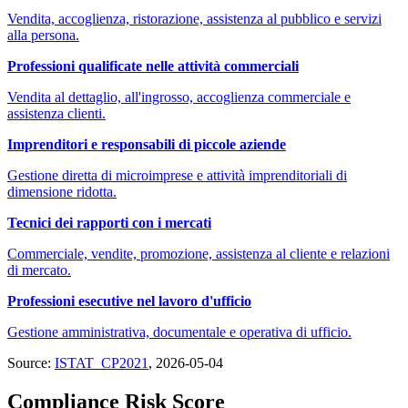
Vendita, accoglienza, ristorazione, assistenza al pubblico e servizi
alla persona.
Professioni qualificate nelle attività commerciali
Vendita al dettaglio, all'ingrosso, accoglienza commerciale e
assistenza clienti.
Imprenditori e responsabili di piccole aziende
Gestione diretta di microimprese e attività imprenditoriali di
dimensione ridotta.
Tecnici dei rapporti con i mercati
Commerciale, vendite, promozione, assistenza al cliente e relazioni
di mercato.
Professioni esecutive nel lavoro d'ufficio
Gestione amministrativa, documentale e operativa di ufficio.
Source:
ISTAT_CP2021
, 2026-05-04
Compliance Risk Score