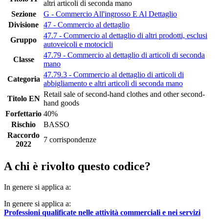
altri articoli di seconda mano
Sezione
G - Commercio All'ingrosso E Al Dettaglio
Divisione
47 - Commercio al dettaglio
47.7 - Commercio al dettaglio di altri prodotti, esclusi
Gruppo
autoveicoli e motocicli
47.79 - Commercio al dettaglio di articoli di seconda
Classe
mano
47.79.3 - Commercio al dettaglio di articoli di
Categoria
abbigliamento e altri articoli di seconda mano
Retail sale of second-hand clothes and other second-
Titolo EN
hand goods
Forfettario
40%
Rischio
BASSO
Raccordo
7 corrispondenze
2022
A chi è rivolto questo codice?
In genere si applica a:
In genere si applica a:
Professioni qualificate nelle attività commerciali e nei servizi