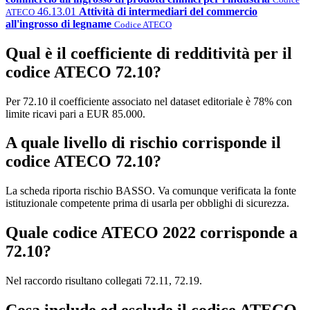
46.13.01
Attività di intermediari del commercio
ATECO
all'ingrosso di legname
Codice ATECO
Qual è il coefficiente di redditività per il
codice ATECO 72.10?
Per 72.10 il coefficiente associato nel dataset editoriale è 78% con
limite ricavi pari a EUR 85.000.
A quale livello di rischio corrisponde il
codice ATECO 72.10?
La scheda riporta rischio BASSO. Va comunque verificata la fonte
istituzionale competente prima di usarla per obblighi di sicurezza.
Quale codice ATECO 2022 corrisponde a
72.10?
Nel raccordo risultano collegati 72.11, 72.19.