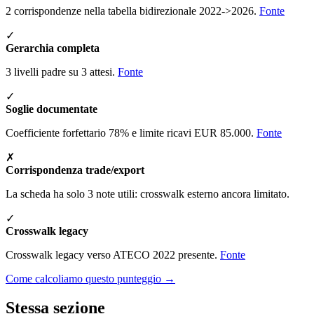
2 corrispondenze nella tabella bidirezionale 2022->2026.
Fonte
✓
Gerarchia completa
3 livelli padre su 3 attesi.
Fonte
✓
Soglie documentate
Coefficiente forfettario 78% e limite ricavi EUR 85.000.
Fonte
✗
Corrispondenza trade/export
La scheda ha solo 3 note utili: crosswalk esterno ancora limitato.
✓
Crosswalk legacy
Crosswalk legacy verso ATECO 2022 presente.
Fonte
Come calcoliamo questo punteggio →
Stessa sezione