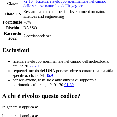
72.10 - Ricerca e sviluppo sperimentale nel campo
Classe
delle scienze naturali e dell'ingegneria
Research and experimental development on natural
Titolo EN
sciences and engineering
Forfettario
78%
Rischio
BASSO
Raccordo
2 corrispondenze
2022
Esclusioni
ricerca e sviluppo sperimentale nel campo dell'archeologia,
cfr. 72.20
72.20
sequenziamento del DNA per escludere o curare una malattia
specifica, cfr. 86.91
86.91
conservazione, restauro e altre attività di supporto al
patrimonio culturale, cfr. 91.30
91.30
A chi è rivolto questo codice?
In genere si applica a:
In genere si applica a: