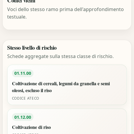
Codici vicini
Voci dello stesso ramo prima dell'approfondimento
testuale.
Stesso livello di rischio
Schede aggregate sulla stessa classe di rischio.
01.11.00
Coltivazione di cereali, legumi da granella e semi
oleosi, escluso il riso
CODICE ATECO
01.12.00
Coltivazione di riso