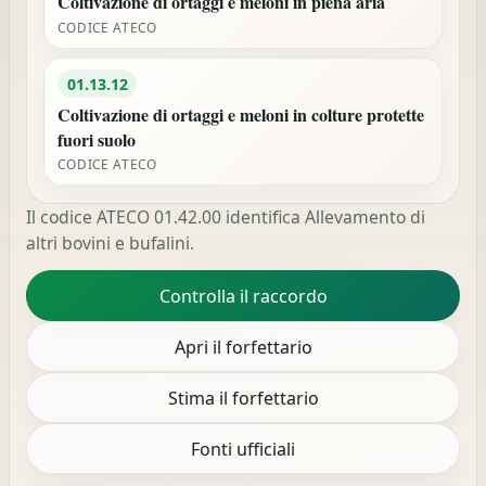
Coltivazione di ortaggi e meloni in piena aria
CODICE ATECO
01.13.12
Coltivazione di ortaggi e meloni in colture protette
fuori suolo
CODICE ATECO
Il codice ATECO 01.42.00 identifica Allevamento di
altri bovini e bufalini.
Controlla il raccordo
Apri il forfettario
Stima il forfettario
Fonti ufficiali