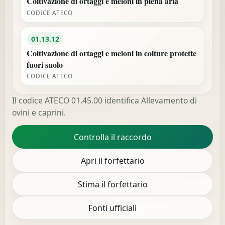
Coltivazione di ortaggi e meloni in piena aria
CODICE ATECO
01.13.12
Coltivazione di ortaggi e meloni in colture protette
fuori suolo
CODICE ATECO
Il codice ATECO 01.45.00 identifica Allevamento di
ovini e caprini.
Controlla il raccordo
Apri il forfettario
Stima il forfettario
Fonti ufficiali