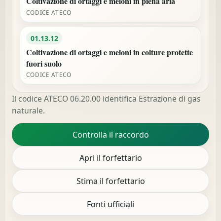
Coltivazione di ortaggi e meloni in piena aria
CODICE ATECO
01.13.12
Coltivazione di ortaggi e meloni in colture protette
fuori suolo
CODICE ATECO
Il codice ATECO 06.20.00 identifica Estrazione di gas
naturale.
Controlla il raccordo
Apri il forfettario
Stima il forfettario
Fonti ufficiali