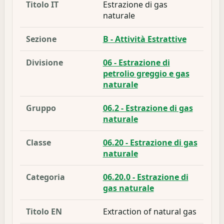
Titolo IT
Estrazione di gas
naturale
Sezione
B - Attività Estrattive
Divisione
06 - Estrazione di
petrolio greggio e gas
naturale
Gruppo
06.2 - Estrazione di gas
naturale
Classe
06.20 - Estrazione di gas
naturale
Categoria
06.20.0 - Estrazione di
gas naturale
Titolo EN
Extraction of natural gas