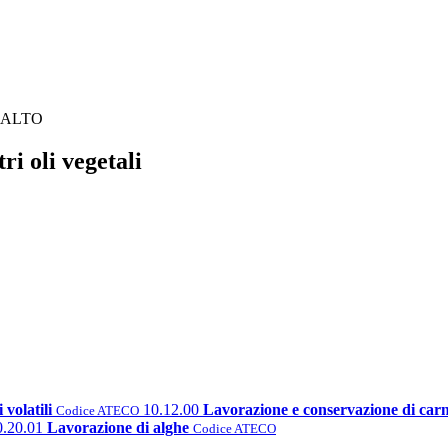
o ALTO
i oli vegetali
volatili
10.12.00
Lavorazione e conservazione di carne
Codice ATECO
0.20.01
Lavorazione di alghe
Codice ATECO