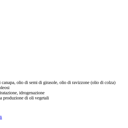
 canapa, olio di semi di girasole, olio di ravizzone (olio di colza)
oleosi
idratazione, idrogenazione
lla produzione di oli vegetali
li