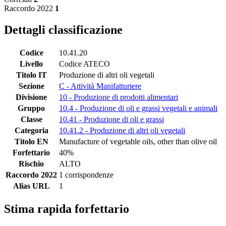
Raccordo 2022
1
Dettagli classificazione
Codice
10.41.20
Livello
Codice ATECO
Titolo IT
Produzione di altri oli vegetali
Sezione
C - Attività Manifatturiere
Divisione
10 - Produzione di prodotti alimentari
Gruppo
10.4 - Produzione di oli e grassi vegetali e animali
Classe
10.41 - Produzione di oli e grassi
Categoria
10.41.2 - Produzione di altri oli vegetali
Titolo EN
Manufacture of vegetable oils, other than olive oil
Forfettario
40%
Rischio
ALTO
Raccordo 2022
1 corrispondenze
Alias URL
1
Stima rapida forfettario