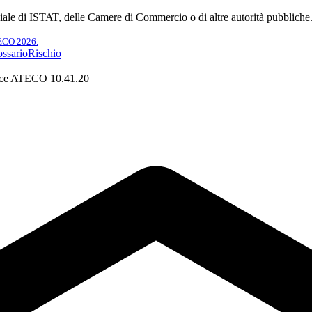
ciale di ISTAT, delle Camere di Commercio o di altre autorità pubbliche
TECO 2026.
ssario
Rischio
ce ATECO 10.41.20