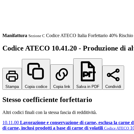
Manifattura
Codice ATECO
Italia
Forfettario 40%
Rischi
Sezione C
Codice ATECO 10.41.20 - Produzione di altr
Stampa
Copia codice
Copia link
Salva in PDF
Condividi
Stesso coefficiente forfettario
Altri codici finali con la stessa fascia di redditività.
10.11.00
Lavorazione e conservazione di carne, esclusa la carne di 
di carne, inclusi prodotti a base di carne di volatili
1
Codice ATECO