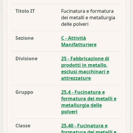
Titolo IT
Fucinatura e formatura
dei metalli e metallurgia
delle polveri
Sezione
C - Attività
Manifatturiere
Divisione
25 - Fabbricazione di
prodotti in metallo,
esclusi macchinari e
attrezzature
Gruppo
25.4 - Fucinatura e
formatura dei metalli e
metallurgia delle
polveri
Classe
25.40 - Fucinatura e
formatura dei metalli e