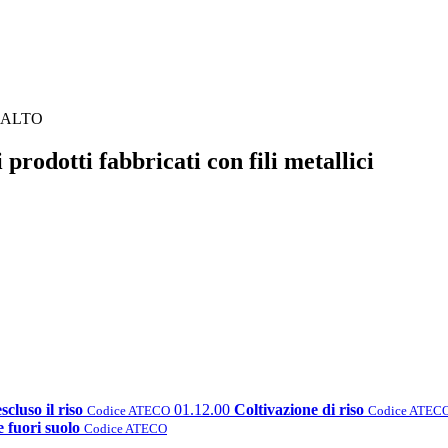
o ALTO
rodotti fabbricati con fili metallici
scluso il riso
01.12.00
Coltivazione di riso
Codice ATECO
Codice ATEC
e fuori suolo
Codice ATECO