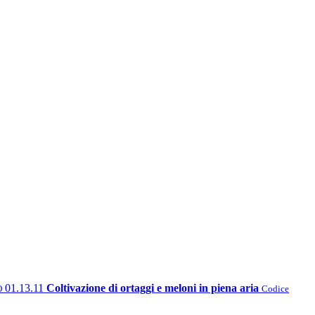
01.13.11
Coltivazione di ortaggi e meloni in piena aria
O
Codice