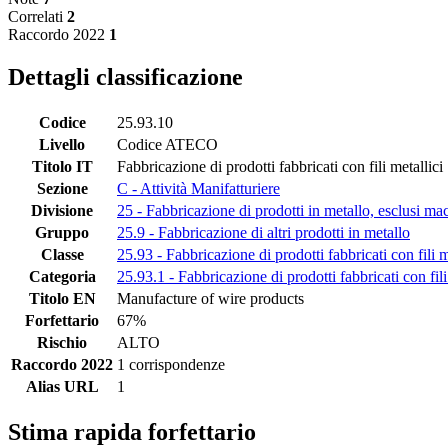
Correlati
2
Raccordo 2022
1
Dettagli classificazione
Codice
25.93.10
Livello
Codice ATECO
Titolo IT
Fabbricazione di prodotti fabbricati con fili metallici
Sezione
C - Attività Manifatturiere
Divisione
25 - Fabbricazione di prodotti in metallo, esclusi mac
Gruppo
25.9 - Fabbricazione di altri prodotti in metallo
Classe
25.93 - Fabbricazione di prodotti fabbricati con fili m
Categoria
25.93.1 - Fabbricazione di prodotti fabbricati con fili
Titolo EN
Manufacture of wire products
Forfettario
67%
Rischio
ALTO
Raccordo 2022
1 corrispondenze
Alias URL
1
Stima rapida forfettario