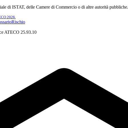
ciale di ISTAT, delle Camere di Commercio o di altre autorità pubbliche
TECO 2026.
ssario
Rischio
ce ATECO 25.93.10