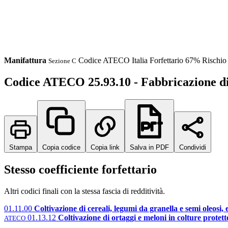
Manifattura
Codice ATECO
Italia
Forfettario 67%
Rischi
Sezione C
Codice ATECO 25.93.10 - Fabbricazione di p
Stampa
Copia codice
Copia link
Salva in PDF
Condividi
Stesso coefficiente forfettario
Altri codici finali con la stessa fascia di redditività.
01.11.00
Coltivazione di cereali, legumi da granella e semi oleosi, e
01.13.12
Coltivazione di ortaggi e meloni in colture protett
ATECO