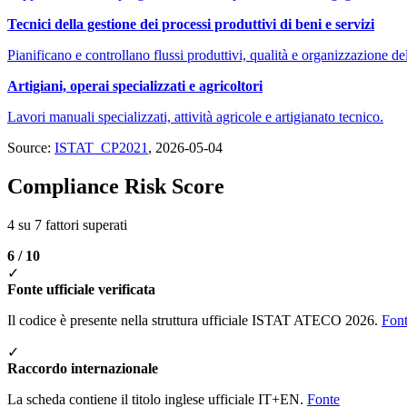
Tecnici della gestione dei processi produttivi di beni e servizi
Pianificano e controllano flussi produttivi, qualità e organizzazione de
Artigiani, operai specializzati e agricoltori
Lavori manuali specializzati, attività agricole e artigianato tecnico.
Source:
ISTAT_CP2021
, 2026-05-04
Compliance Risk Score
4 su 7 fattori superati
6 / 10
✓
Fonte ufficiale verificata
Il codice è presente nella struttura ufficiale ISTAT ATECO 2026.
Fon
✓
Raccordo internazionale
La scheda contiene il titolo inglese ufficiale IT+EN.
Fonte