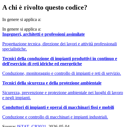
A chi è rivolto questo codice?
In genere si applica a:
In genere si applica a:
Ingegneri, architetti e professioni assimilate
Progettazione tecnica, direzione dei lavori e attività professionali
specialistiche.
Tecnici della conduzione di impianti produttivi in continuo e
dell'esercizio di reti idriche ed energetiche
Conduzione, monitoraggio e controllo di impianti e reti di servizio.
Tecnici della sicurezza e della protezione ambientale
Sicurezza, prevenzione e protezione ambientale nei luoghi di lavoro
e negli impianti.
Conduttori di impianti e operai di macchinari fissi e mobili
Conduzione e controllo di macchinari e impianti industriali.
Source:
ISTAT_CP2021
, 2026-05-04