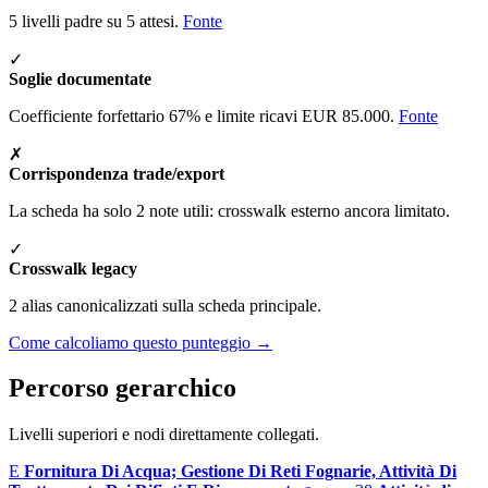
5 livelli padre su 5 attesi.
Fonte
✓
Soglie documentate
Coefficiente forfettario 67% e limite ricavi EUR 85.000.
Fonte
✗
Corrispondenza trade/export
La scheda ha solo 2 note utili: crosswalk esterno ancora limitato.
✓
Crosswalk legacy
2 alias canonicalizzati sulla scheda principale.
Come calcoliamo questo punteggio →
Percorso gerarchico
Livelli superiori e nodi direttamente collegati.
E
Fornitura Di Acqua; Gestione Di Reti Fognarie, Attività Di