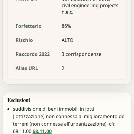
civil engineering projects
n.e.c.
Forfettario
86%
Rischio
ALTO
Raccordo 2022
3 corrispondenze
Alias URL
2
Esclusioni
suddivisione di beni immobili in lotti
(lottizzazione) non connessa al miglioramento dei
terreni (non connessa all'urbanizzazione), cfr.
68.11.00
68.11.00