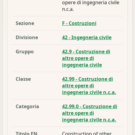
opere di ingegneria civile
n.c.a.
Sezione
F - Costruzioni
Divisione
42 - Ingegneria civile
Gruppo
42.9 - Costruzione di
altre opere di
ingegneria civile
Classe
42.99 - Costruzione di
altre opere di
ingegneria civile n.c.a.
Categoria
42.99.0 - Costruzione di
altre opere di
ingegneria civile n.c.a.
Titolo EN
Construction of other