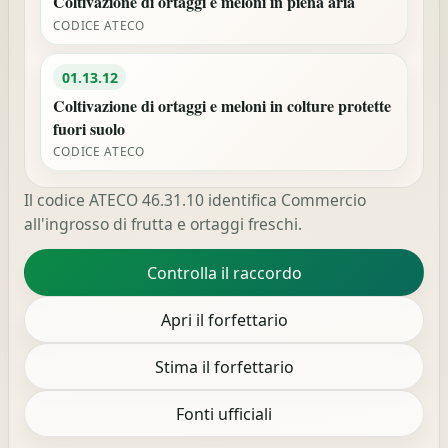
Coltivazione di ortaggi e meloni in piena aria
CODICE ATECO
01.13.12
Coltivazione di ortaggi e meloni in colture protette
fuori suolo
CODICE ATECO
Il codice ATECO 46.31.10 identifica Commercio
all'ingrosso di frutta e ortaggi freschi.
Controlla il raccordo
Apri il forfettario
Stima il forfettario
Fonti ufficiali