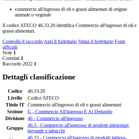
commercio all'ingrosso di oli e grassi alimentari di origine
animale o vegetale
Il codice ATECO 46.33.20 identifica Commercio all'ingrosso di oli e
grassi alimentari.
Controlla il raccordo
Apri il forfettario
Stima il forfettario
Fonti
ufficiali
Note
1
Correlati
1
Raccordo 2022
1
Dettagli classificazione
Codice
46.33.20
Livello
Codice ATECO
Titolo IT
Commercio all'ingrosso di oli e grassi alimentari
Sezione
G - Commercio All'ingrosso E Al Dettaglio
Divisione
46 - Commercio all'ingrosso
46.3 - Commercio all'ingrosso di prodotti alimentari,
Gruppo
bevande e tabacchi
46.33 - Commercio all'ingrosso di prodotti lattiero-