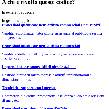
A chi è rivolto questo codice?
In genere si applica a:
In genere si applica a:
Professioni qualificate nelle attività commerciali e nei servizi
Vendita, accoglienza, ristorazione, assistenza al pubblico e servizi
alla persona.
Professioni qualificate nelle attività commerciali
Vendita al dettaglio, all'ingrosso, accoglienza commerciale e
assistenza clienti.
Imprenditori e responsabili di piccole aziende
Gestione diretta di microimprese e attività imprenditoriali di
dimensione ridotta.
Tecnici dei rapporti con i mercati
Commerciale, vendite, promozione, assistenza al cliente e relazioni
di mercato.
Professioni esecutive nel lavoro d'ufficio