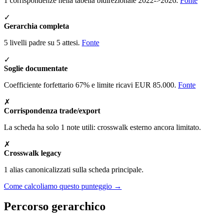
1 corrispondenze nella tabella bidirezionale 2022->2026.
Fonte
✓
Gerarchia completa
5 livelli padre su 5 attesi.
Fonte
✓
Soglie documentate
Coefficiente forfettario 67% e limite ricavi EUR 85.000.
Fonte
✗
Corrispondenza trade/export
La scheda ha solo 1 note utili: crosswalk esterno ancora limitato.
✗
Crosswalk legacy
1 alias canonicalizzati sulla scheda principale.
Come calcoliamo questo punteggio →
Percorso gerarchico