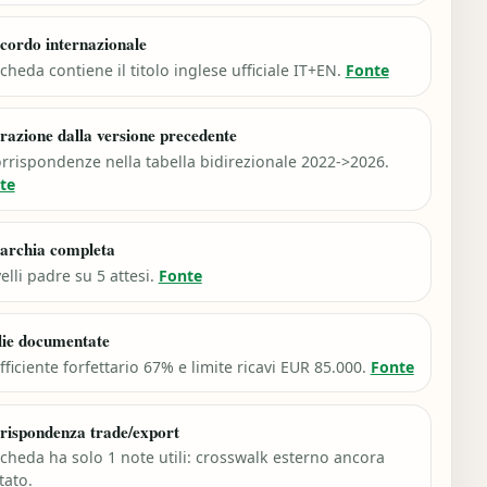
cordo internazionale
cheda contiene il titolo inglese ufficiale IT+EN.
Fonte
razione dalla versione precedente
orrispondenze nella tabella bidirezionale 2022->2026.
te
archia completa
velli padre su 5 attesi.
Fonte
lie documentate
ficiente forfettario 67% e limite ricavi EUR 85.000.
Fonte
rispondenza trade/export
scheda ha solo 1 note utili: crosswalk esterno ancora
tato.