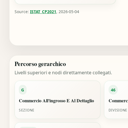
Source:
ISTAT_CP2021
, 2026-05-04
Percorso gerarchico
Livelli superiori e nodi direttamente collegati.
G
46
Commercio All'ingrosso E Al Dettaglio
Commercio
SEZIONE
DIVISIONE