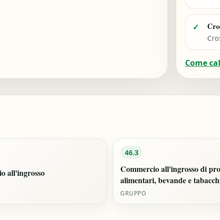
Cro
✓
Cro
Come ca
46.3
Commercio all'ingrosso di pro
 all'ingrosso
alimentari, bevande e tabacch
GRUPPO