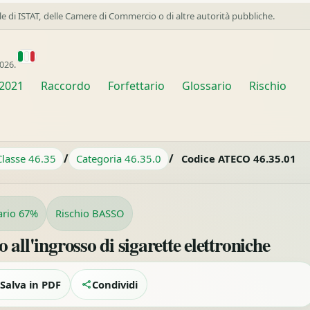
ale di ISTAT, delle Camere di Commercio o di altre autorità pubbliche.
026.
2021
Raccordo
Forfettario
Glossario
Rischio
/
/
Classe 46.35
Categoria 46.35.0
Codice ATECO 46.35.01
ario 67%
Rischio BASSO
l'ingrosso di sigarette elettroniche
Salva in PDF
Condividi