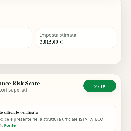
Imposta stimata
3.015,00 €
nce Risk Score
9 / 10
tori superati
e ufficiale verificata
odice è presente nella struttura ufficiale ISTAT ATECO
6.
Fonte