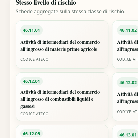
Stesso livello di rischio
Schede aggregate sulla stessa classe di rischio.
46.11.01
46.11.02
Attività di intermediari del commercio
Attività d
all'ingrosso di materie prime agricole
all'ingross
CODICE ATECO
CODICE A
46.12.01
46.12.02
Attività di intermediari del commercio
Attività d
all'ingrosso di combustibili liquidi e
all'ingros
gassosi
CODICE A
CODICE ATECO
46.12.05
46.13.01