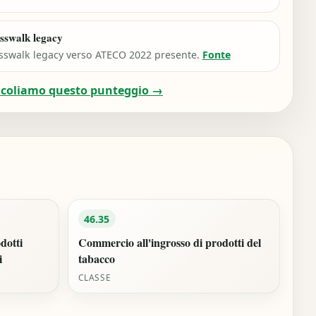
sswalk legacy
sswalk legacy verso ATECO 2022 presente.
Fonte
lcoliamo questo punteggio →
46.35
dotti
Commercio all'ingrosso di prodotti del
i
tabacco
CLASSE