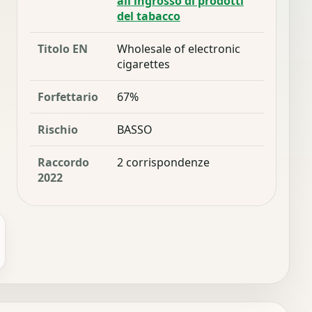
all'ingrosso di prodotti
del tabacco
Titolo EN
Wholesale of electronic
cigarettes
Forfettario
67%
Rischio
BASSO
Raccordo
2 corrispondenze
2022