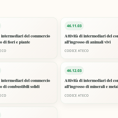
46.11.03
i intermediari del commercio
Attività di intermediari del 
o di fiori e piante
all'ingrosso di animali vivi
TECO
CODICE ATECO
46.12.03
i intermediari del commercio
Attività di intermediari del 
so di combustibili solidi
all'ingrosso di minerali e metal
TECO
CODICE ATECO