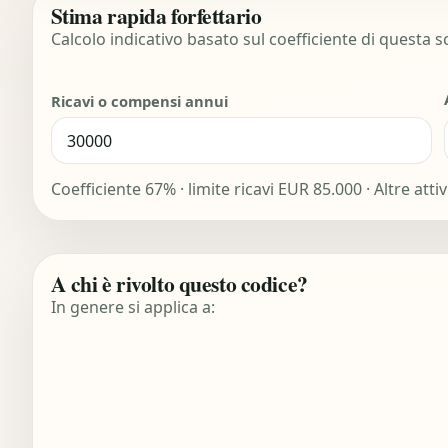
Stima rapida forfettario
Calcolo indicativo basato sul coefficiente di questa 
Ricavi o compensi annui
Coefficiente 67% · limite ricavi EUR 85.000 · Altre att
A chi è rivolto questo codice?
In genere si applica a: