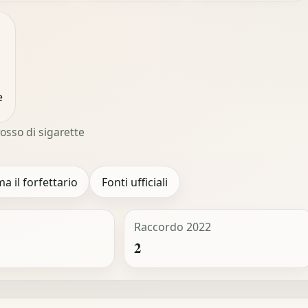
e
osso di sigarette
ma il forfettario
Fonti ufficiali
Raccordo 2022
2