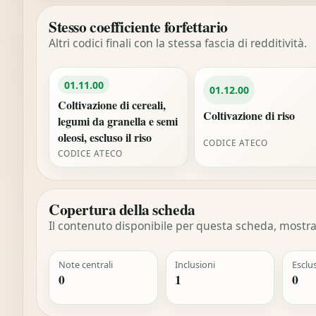
Stesso coefficiente forfettario
Altri codici finali con la stessa fascia di redditività.
01.11.00
01.12.00
Coltivazione di cereali,
Coltivazione di riso
legumi da granella e semi
oleosi, escluso il riso
CODICE ATECO
CODICE ATECO
Copertura della scheda
Il contenuto disponibile per questa scheda, mostrat
Note centrali
Inclusioni
Esclu
0
1
0