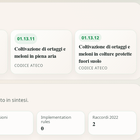
01.13.12
01.13.11
Coltivazione di ortaggi e
Coltivazione di ortaggi e
meloni in colture protette
meloni in piena aria
fuori suolo
CODICE ATECO
CODICE ATECO
o in sintesi.
sioni
Implementation
Raccordi 2022
rules
2
0