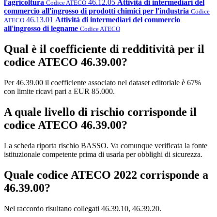
l'agricoltura
46.12.05
Attività di intermediari del
Codice ATECO
commercio all'ingrosso di prodotti chimici per l'industria
Codice
46.13.01
Attività di intermediari del commercio
ATECO
all'ingrosso di legname
Codice ATECO
Qual è il coefficiente di redditività per il
codice ATECO 46.39.00?
Per 46.39.00 il coefficiente associato nel dataset editoriale è 67%
con limite ricavi pari a EUR 85.000.
A quale livello di rischio corrisponde il
codice ATECO 46.39.00?
La scheda riporta rischio BASSO. Va comunque verificata la fonte
istituzionale competente prima di usarla per obblighi di sicurezza.
Quale codice ATECO 2022 corrisponde a
46.39.00?
Nel raccordo risultano collegati 46.39.10, 46.39.20.