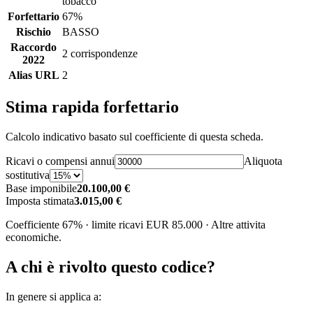
tobacco
Forfettario
67%
Rischio
BASSO
Raccordo
2 corrispondenze
2022
Alias URL
2
Stima rapida forfettario
Calcolo indicativo basato sul coefficiente di questa scheda.
Ricavi o compensi annui
Aliquota
sostitutiva
Base imponibile
20.100,00 €
Imposta stimata
3.015,00 €
Coefficiente 67% · limite ricavi EUR 85.000 · Altre attivita
economiche.
A chi è rivolto questo codice?
In genere si applica a: