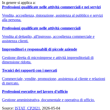
In genere si applica a:
Professioni qualificate nelle attività commerciali e nei servizi
Vendita, accoglienza, ristorazione, assistenza al pubblico e servizi
alla persona.
Professioni qualificate nelle attività commerciali
Vendita al dettaglio, all'ingrosso, accoglienza commerciale e
assistenza clienti.
Imprenditori e responsabili di piccole aziende
Gestione diretta di microimprese e attività imprenditoriali di
dimensione ridotta.
Tecnici dei rapporti con i mercati
Commerciale, vendite, promozione, assistenza al cliente e relazioni
di mercato.
Professioni esecutive nel lavoro d'ufficio
Gestione amministrativa, documentale e operativa di ufficio.
Source:
ISTAT_CP2021
, 2026-05-04