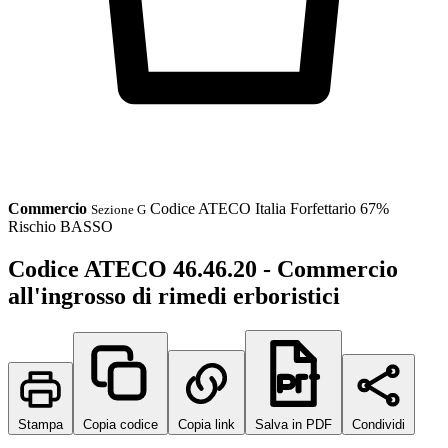
Commercio
Codice ATECO
Italia
Forfettario 67%
Sezione G
Rischio BASSO
Codice ATECO 46.46.20 - Commercio
all'ingrosso di rimedi erboristici
Stampa
Copia codice
Copia link
Salva in PDF
Condividi