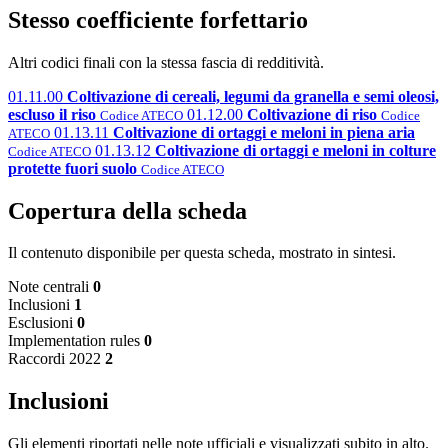
Stesso coefficiente forfettario
Altri codici finali con la stessa fascia di redditività.
01.11.00
Coltivazione di cereali, legumi da granella e semi oleosi,
escluso il riso
01.12.00
Coltivazione di riso
Codice ATECO
Codice
01.13.11
Coltivazione di ortaggi e meloni in piena aria
ATECO
01.13.12
Coltivazione di ortaggi e meloni in colture
Codice ATECO
protette fuori suolo
Codice ATECO
Copertura della scheda
Il contenuto disponibile per questa scheda, mostrato in sintesi.
Note centrali
0
Inclusioni
1
Esclusioni
0
Implementation rules
0
Raccordi 2022
2
Inclusioni
Gli elementi riportati nelle note ufficiali e visualizzati subito in alto.