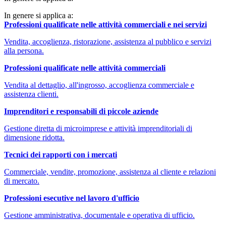
In genere si applica a:
Professioni qualificate nelle attività commerciali e nei servizi
Vendita, accoglienza, ristorazione, assistenza al pubblico e servizi
alla persona.
Professioni qualificate nelle attività commerciali
Vendita al dettaglio, all'ingrosso, accoglienza commerciale e
assistenza clienti.
Imprenditori e responsabili di piccole aziende
Gestione diretta di microimprese e attività imprenditoriali di
dimensione ridotta.
Tecnici dei rapporti con i mercati
Commerciale, vendite, promozione, assistenza al cliente e relazioni
di mercato.
Professioni esecutive nel lavoro d'ufficio
Gestione amministrativa, documentale e operativa di ufficio.