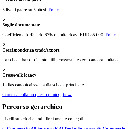
5 livelli padre su 5 attesi.
Fonte
✓
Soglie documentate
Coefficiente forfettario 67% e limite ricavi EUR 85.000.
Fonte
✗
Corrispondenza trade/export
La scheda ha solo 1 note utili: crosswalk esterno ancora limitato.
✓
Crosswalk legacy
1 alias canonicalizzati sulla scheda principale.
Come calcoliamo questo punteggio →
Percorso gerarchico
Livelli superiori e nodi direttamente collegati.
G
Commercio All'ingrosso E Al Dettaglio
46
Commercio
Sezione