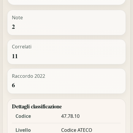
Note
2
Correlati
11
Raccordo 2022
6
Dettagli classificazione
Codice
47.78.10
Livello
Codice ATECO