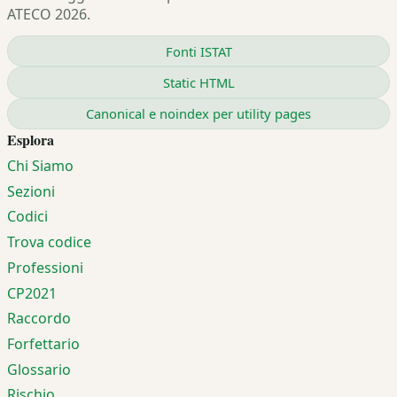
ATECO 2026.
Fonti ISTAT
Static HTML
Canonical e noindex per utility pages
Esplora
Chi Siamo
Sezioni
Codici
Trova codice
Professioni
CP2021
Raccordo
Forfettario
Glossario
Rischio