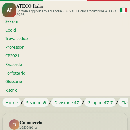
ATECO Italia
AT
Portale aggiornato ad aprile 2026 sulla classificazione ATECO
2026.
Sezioni
Codici
Trova codice
Professioni
CP2021
Raccordo
Forfettario
Glossario
Rischio
/
/
/
/
Home
Sezione G
Divisione 47
Gruppo 47.7
Clas
Commercio
Sezione G