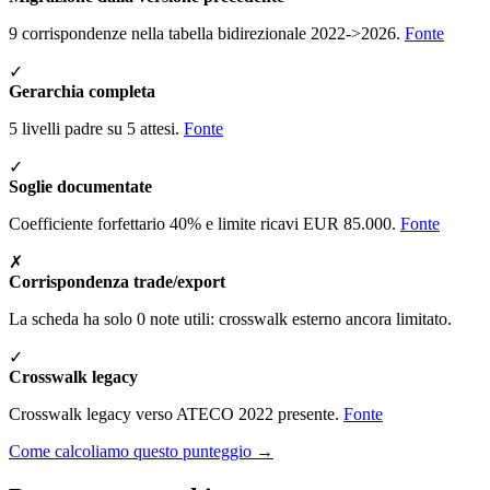
9 corrispondenze nella tabella bidirezionale 2022->2026.
Fonte
✓
Gerarchia completa
5 livelli padre su 5 attesi.
Fonte
✓
Soglie documentate
Coefficiente forfettario 40% e limite ricavi EUR 85.000.
Fonte
✗
Corrispondenza trade/export
La scheda ha solo 0 note utili: crosswalk esterno ancora limitato.
✓
Crosswalk legacy
Crosswalk legacy verso ATECO 2022 presente.
Fonte
Come calcoliamo questo punteggio →