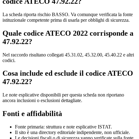
codice ATECO 47.92.22?
La scheda riporta rischio BASSO. Va comunque verificata la fonte
istituzionale competente prima di usarla per obblighi di sicurezza.
Quale codice ATECO 2022 corrisponde a
47.92.22?
Nel raccordo risultano collegati 45.31.02, 45.32.00, 45.40.22 e altri
codici.
Cosa include ed esclude il codice ATECO
47.92.22?
Le note esplicative disponibili per questa scheda non riportano
ancora inclusioni o esclusioni dettagliate.
Fonti e affidabilità
Fonte primaria: struttura e note esplicative ISTAT.
Il sito è una directory editoriale indipendente, non ufficiale.
Le decisioni fiscali o di sicurezza vanno verificate sulla fonte