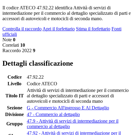
Il codice ATECO 47.92.22 identifica Attività di servizi di
intermediazione per il commercio al dettaglio specializzato di parti e
accessori di autoveicoli e motocicli di seconda mano.
Controlla il raccordo
Apri il forfettario
Stima il forfettario
Fonti
ufficiali
Note
0
Correlati
10
Raccordo 2022
9
Dettagli classificazione
Codice
47.92.22
Livello
Codice ATECO
Attività di servizi di intermediazione per il commercio
Titolo IT
al dettaglio specializzato di parti e accessori di
autoveicoli e motocicli di seconda mano
Sezione
G - Commercio All'ingrosso E Al Dettaglio
Divisione
47 - Commercio al dettaglio
47.9 - Attività di servizi di intermediazione per il
Gruppo
commercio al dettaglio
47.92 - Attività di servizi di intermediazione per il