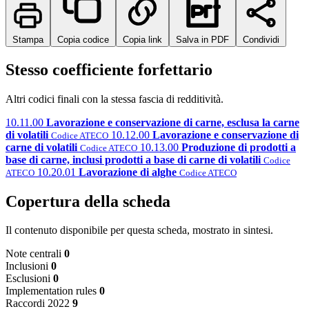
Stampa
Copia codice
Copia link
Salva in PDF
Condividi
Stesso coefficiente forfettario
Altri codici finali con la stessa fascia di redditività.
10.11.00
Lavorazione e conservazione di carne, esclusa la carne
di volatili
10.12.00
Lavorazione e conservazione di
Codice ATECO
carne di volatili
10.13.00
Produzione di prodotti a
Codice ATECO
base di carne, inclusi prodotti a base di carne di volatili
Codice
10.20.01
Lavorazione di alghe
ATECO
Codice ATECO
Copertura della scheda
Il contenuto disponibile per questa scheda, mostrato in sintesi.
Note centrali
0
Inclusioni
0
Esclusioni
0
Implementation rules
0
Raccordi 2022
9