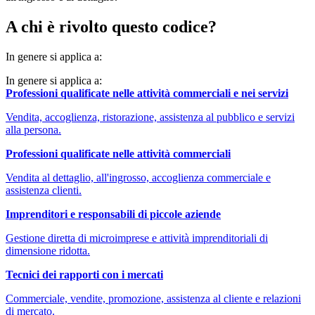
A chi è rivolto questo codice?
In genere si applica a:
In genere si applica a:
Professioni qualificate nelle attività commerciali e nei servizi
Vendita, accoglienza, ristorazione, assistenza al pubblico e servizi
alla persona.
Professioni qualificate nelle attività commerciali
Vendita al dettaglio, all'ingrosso, accoglienza commerciale e
assistenza clienti.
Imprenditori e responsabili di piccole aziende
Gestione diretta di microimprese e attività imprenditoriali di
dimensione ridotta.
Tecnici dei rapporti con i mercati
Commerciale, vendite, promozione, assistenza al cliente e relazioni
di mercato.