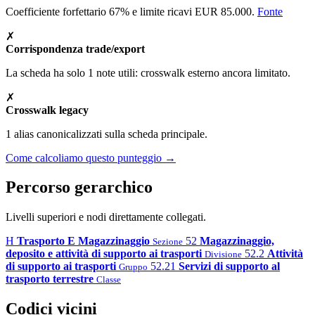
Coefficiente forfettario 67% e limite ricavi EUR 85.000.
Fonte
✗
Corrispondenza trade/export
La scheda ha solo 1 note utili: crosswalk esterno ancora limitato.
✗
Crosswalk legacy
1 alias canonicalizzati sulla scheda principale.
Come calcoliamo questo punteggio →
Percorso gerarchico
Livelli superiori e nodi direttamente collegati.
H
Trasporto E Magazzinaggio
52
Magazzinaggio,
Sezione
deposito e attività di supporto ai trasporti
52.2
Attività
Divisione
di supporto ai trasporti
52.21
Servizi di supporto al
Gruppo
trasporto terrestre
Classe
Codici vicini