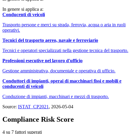
In genere si applica a:
Conducenti di veicoli
Trasporto persone e merci su strada, ferrovia, acqua o aria in ruoli
operativi.
Tecnici del trasporto aereo, navale e ferroviario
Tecnici e operatori specializzati nella gestione tecnica del trasporto.
Professioni esecutive nel lavoro d'ufficio
Gestione amministrativa, documentale e operativa di ufficio.
Conduttori di impianti, operai di macchinari fissi e mobili e
conducenti di veicoli
Conduzione di impianti, macchinari e mezzi di trasporto.
Source:
ISTAT_CP2021
, 2026-05-04
Compliance Risk Score
4 su 7 fattori superati