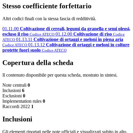
Stesso coefficiente forfettario
Altri codici finali con la stessa fascia di redditività.
01.11.00
Coltivazione di cereali, legumi da granella e semi oleosi,
escluso il riso
01.12.00
Coltivazione di riso
Codice ATECO
Codice
01.13.11
Coltivazione di ortaggi e meloni in piena aria
ATECO
01.13.12
Coltivazione di ortaggi e meloni in colture
Codice ATECO
protette fuori suolo
Codice ATECO
Copertura della scheda
Il contenuto disponibile per questa scheda, mostrato in sintesi.
Note centrali
0
Inclusioni
6
Esclusioni
0
Implementation rules
0
Raccordi 2022
1
Inclusioni
Gli elementi riportati nelle note ufficiali e visualizzati subito in alto.