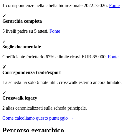
1 corrispondenze nella tabella bidirezionale 2022->2026.
Fonte
✓
Gerarchia completa
5 livelli padre su 5 attesi.
Fonte
✓
Soglie documentate
Coefficiente forfettario 67% e limite ricavi EUR 85.000.
Fonte
✗
Corrispondenza trade/export
La scheda ha solo 6 note utili: crosswalk esterno ancora limitato.
✓
Crosswalk legacy
2 alias canonicalizzati sulla scheda principale.
Come calcoliamo questo punteggio →
Percorso gerarchico