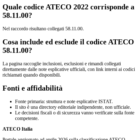
Quale codice ATECO 2022 corrisponde a
58.11.00?
Nel raccordo risultano collegati 58.11.00.
Cosa include ed esclude il codice ATECO
58.11.00?
La pagina raccoglie inclusioni, esclusioni e rimandi collegati
direttamente dalle note esplicative ufficiali, con link interni ai codici
richiamati quando disponibili.
Fonti e affidabilità
Fonte primaria: struttura e note esplicative ISTAT.
Il sito è una directory editoriale indipendente, non ufficiale.
Le decisioni fiscali o di sicurezza vanno verificate sulla fonte
competente.
ATECO Italia
Portale aggiornato ad aprile 2026 sulla classificazione ATECO