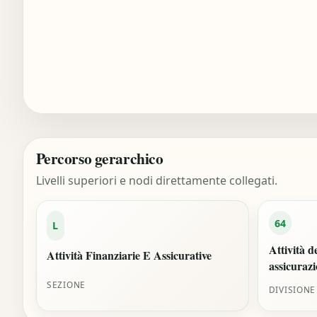
Percorso gerarchico
Livelli superiori e nodi direttamente collegati.
64
L
Attività de
Attività Finanziarie E Assicurative
assicurazi
SEZIONE
DIVISIONE