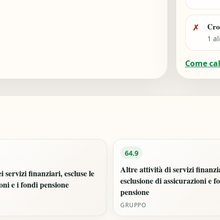
Cro
✗
1 al
Come ca
64.9
Altre attività di servizi finanzi
i servizi finanziari, escluse le
esclusione di assicurazioni e f
oni e i fondi pensione
pensione
GRUPPO