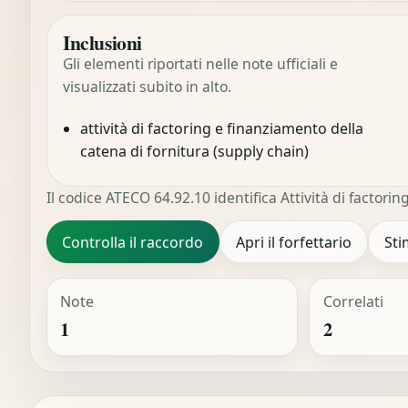
Inclusioni
Gli elementi riportati nelle note ufficiali e
visualizzati subito in alto.
attività di factoring e finanziamento della
catena di fornitura (supply chain)
Il codice ATECO 64.92.10 identifica Attività di factoring
Controlla il raccordo
Apri il forfettario
Sti
Note
Correlati
1
2