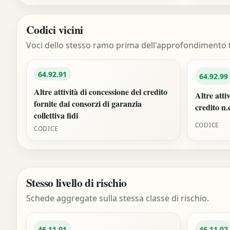
Codici vicini
Voci dello stesso ramo prima dell'approfondimento t
64.92.91
64.92.99
Altre attività di concessione del credito
Altre atti
fornite dai consorzi di garanzia
credito n.
collettiva fidi
CODICE
CODICE
Stesso livello di rischio
Schede aggregate sulla stessa classe di rischio.
46.11.01
46.11.02