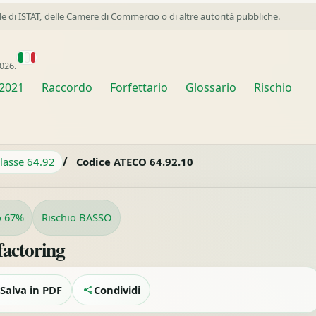
ale di ISTAT, delle Camere di Commercio o di altre autorità pubbliche.
026.
2021
Raccordo
Forfettario
Glossario
Rischio
/
lasse 64.92
Codice ATECO 64.92.10
o 67%
Rischio BASSO
factoring
Salva in PDF
Condividi