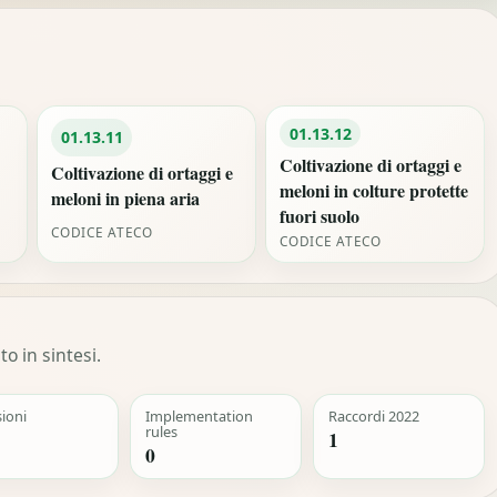
01.13.12
01.13.11
Coltivazione di ortaggi e
Coltivazione di ortaggi e
meloni in colture protette
meloni in piena aria
fuori suolo
CODICE ATECO
CODICE ATECO
o in sintesi.
sioni
Implementation
Raccordi 2022
rules
1
0