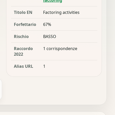
factoring
Titolo EN
Factoring activities
Forfettario
67%
Rischio
BASSO
Raccordo
1 corrispondenze
2022
Alias URL
1