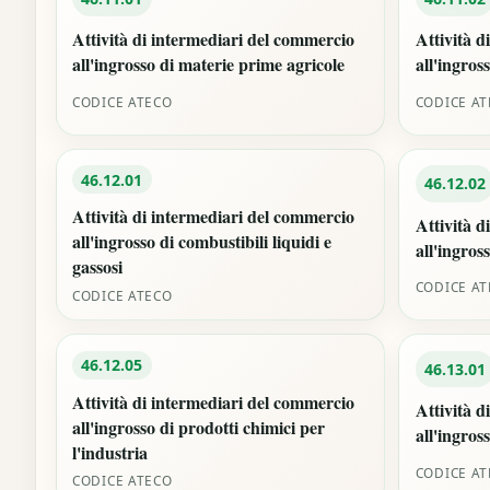
Attività di intermediari del commercio
Attività d
all'ingrosso di materie prime agricole
all'ingross
CODICE ATECO
CODICE A
46.12.01
46.12.02
Attività di intermediari del commercio
Attività d
all'ingrosso di combustibili liquidi e
all'ingros
gassosi
CODICE A
CODICE ATECO
46.12.05
46.13.01
Attività di intermediari del commercio
Attività d
all'ingrosso di prodotti chimici per
all'ingros
l'industria
CODICE A
CODICE ATECO