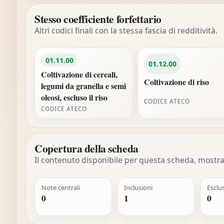
Stesso coefficiente forfettario
Altri codici finali con la stessa fascia di redditività.
01.11.00
01.12.00
Coltivazione di cereali,
Coltivazione di riso
legumi da granella e semi
oleosi, escluso il riso
CODICE ATECO
CODICE ATECO
Copertura della scheda
Il contenuto disponibile per questa scheda, mostrat
Note centrali
Inclusioni
Esclu
0
1
0