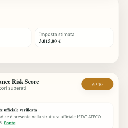
Imposta stimata
3.015,00 €
nce Risk Score
6 / 10
tori superati
e ufficiale verificata
odice è presente nella struttura ufficiale ISTAT ATECO
6.
Fonte