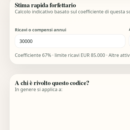
Stima rapida forfettario
Calcolo indicativo basato sul coefficiente di questa 
Ricavi o compensi annui
Coefficiente 67% · limite ricavi EUR 85.000 · Altre att
A chi è rivolto questo codice?
In genere si applica a: