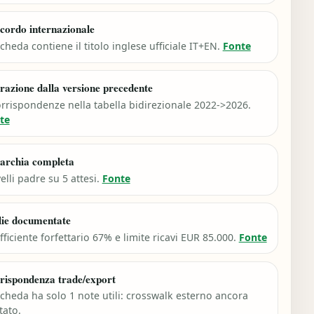
cordo internazionale
cheda contiene il titolo inglese ufficiale IT+EN.
Fonte
razione dalla versione precedente
orrispondenze nella tabella bidirezionale 2022->2026.
te
archia completa
velli padre su 5 attesi.
Fonte
lie documentate
ficiente forfettario 67% e limite ricavi EUR 85.000.
Fonte
rispondenza trade/export
scheda ha solo 1 note utili: crosswalk esterno ancora
tato.