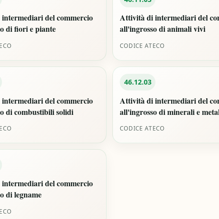
i intermediari del commercio
Attività di intermediari del 
o di fiori e piante
all'ingrosso di animali vivi
TECO
CODICE ATECO
46.12.03
i intermediari del commercio
Attività di intermediari del 
so di combustibili solidi
all'ingrosso di minerali e metal
TECO
CODICE ATECO
i intermediari del commercio
so di legname
TECO