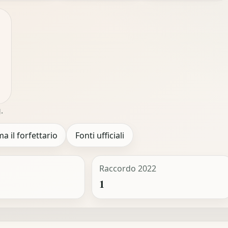
.
ma il forfettario
Fonti ufficiali
Raccordo 2022
1