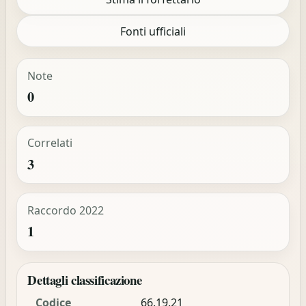
Fonti ufficiali
Note
0
Correlati
3
Raccordo 2022
1
Dettagli classificazione
Codice
66.19.21