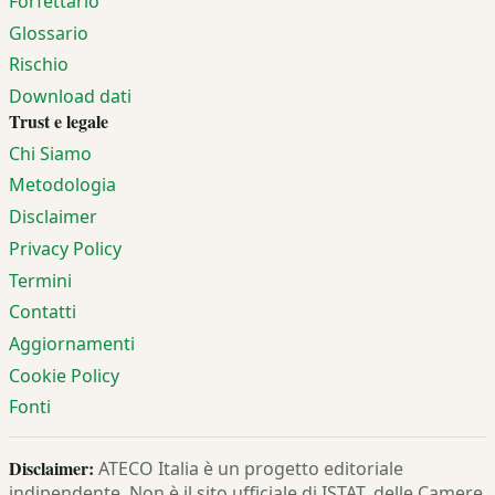
Forfettario
Glossario
Rischio
Download dati
Trust e legale
Chi Siamo
Metodologia
Disclaimer
Privacy Policy
Termini
Contatti
Aggiornamenti
Cookie Policy
Fonti
Disclaimer:
ATECO Italia è un progetto editoriale
indipendente. Non è il sito ufficiale di ISTAT, delle Camere