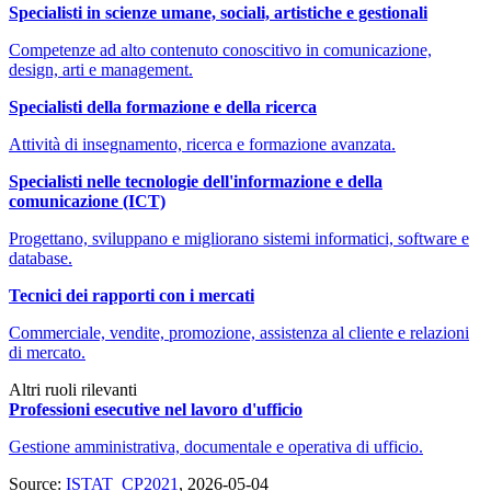
Specialisti in scienze umane, sociali, artistiche e gestionali
Competenze ad alto contenuto conoscitivo in comunicazione,
design, arti e management.
Specialisti della formazione e della ricerca
Attività di insegnamento, ricerca e formazione avanzata.
Specialisti nelle tecnologie dell'informazione e della
comunicazione (ICT)
Progettano, sviluppano e migliorano sistemi informatici, software e
database.
Tecnici dei rapporti con i mercati
Commerciale, vendite, promozione, assistenza al cliente e relazioni
di mercato.
Altri ruoli rilevanti
Professioni esecutive nel lavoro d'ufficio
Gestione amministrativa, documentale e operativa di ufficio.
Source:
ISTAT_CP2021
, 2026-05-04