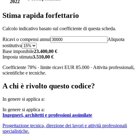
2022
Stima rapida forfettario
Calcolo indicativo basato sul coefficiente di questa scheda.
Ricavi o compensi annui
Aliquota
sostitutiva
Base imponibile
23.400,00 €
Imposta stimata
3.510,00 €
Coefficiente 78% · limite ricavi EUR 85.000 · Attivita professionali,
scientifiche e tecniche.
A chi è rivolto questo codice?
In genere si applica a:
In genere si applica a:
Ingegneri, architetti e professioni assimilate
Progettazione tecnica, direzione dei lavori e attività professionali
specialistiche.