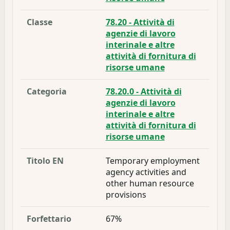
Classe
78.20 - Attività di
agenzie di lavoro
interinale e altre
attività di fornitura di
risorse umane
Categoria
78.20.0 - Attività di
agenzie di lavoro
interinale e altre
attività di fornitura di
risorse umane
Titolo EN
Temporary employment
agency activities and
other human resource
provisions
Forfettario
67%