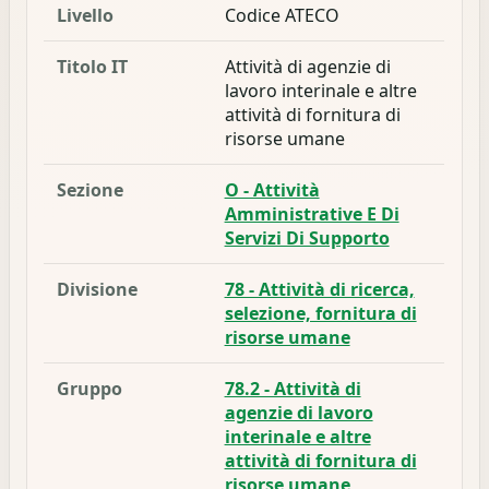
Livello
Codice ATECO
Titolo IT
Attività di agenzie di
lavoro interinale e altre
attività di fornitura di
risorse umane
Sezione
O - Attività
Amministrative E Di
Servizi Di Supporto
Divisione
78 - Attività di ricerca,
selezione, fornitura di
risorse umane
Gruppo
78.2 - Attività di
agenzie di lavoro
interinale e altre
attività di fornitura di
risorse umane