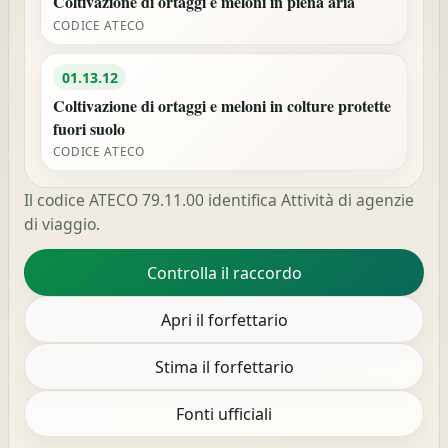
Coltivazione di ortaggi e meloni in piena aria
CODICE ATECO
01.13.12
Coltivazione di ortaggi e meloni in colture protette
fuori suolo
CODICE ATECO
Il codice ATECO 79.11.00 identifica Attività di agenzie
di viaggio.
Controlla il raccordo
Apri il forfettario
Stima il forfettario
Fonti ufficiali