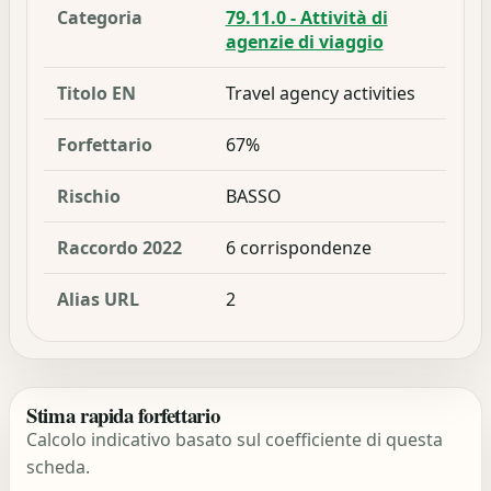
Categoria
79.11.0 - Attività di
agenzie di viaggio
Titolo EN
Travel agency activities
Forfettario
67%
Rischio
BASSO
Raccordo 2022
6 corrispondenze
Alias URL
2
Stima rapida forfettario
Calcolo indicativo basato sul coefficiente di questa
scheda.