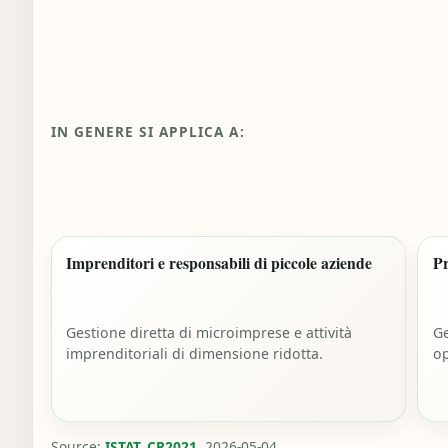
IN GENERE SI APPLICA A:
Imprenditori e responsabili di piccole aziende
Pr
Gestione diretta di microimprese e attività
Ge
imprenditoriali di dimensione ridotta.
op
Source:
ISTAT_CP2021
, 2026-05-04