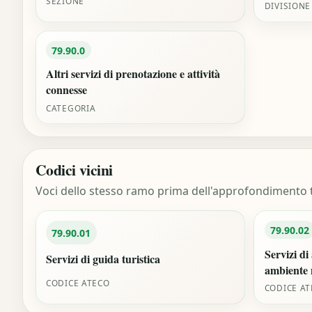
SEZIONE
DIVISIONE
79.90.0
Altri servizi di prenotazione e attività
connesse
CATEGORIA
Codici vicini
Voci dello stesso ramo prima dell'approfondimento t
79.90.02
79.90.01
Servizi d
Servizi di guida turistica
ambiente 
CODICE ATECO
CODICE A