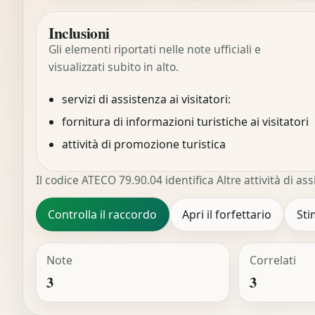
Inclusioni
Gli elementi riportati nelle note ufficiali e
visualizzati subito in alto.
servizi di assistenza ai visitatori:
fornitura di informazioni turistiche ai visitatori
attività di promozione turistica
Il codice ATECO 79.90.04 identifica Altre attività di ass
Controlla il raccordo
Apri il forfettario
Sti
Note
Correlati
3
3