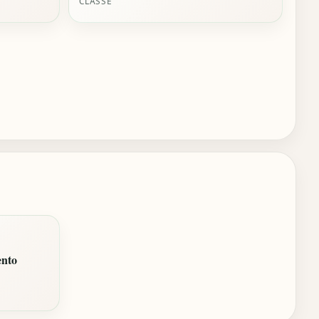
CLASSE
ento