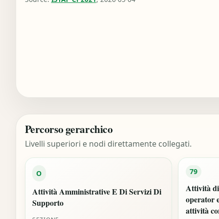
Percorso gerarchico
Livelli superiori e nodi direttamente collegati.
79
O
Attività d
Attività Amministrative E Di Servizi Di
operator e
Supporto
attività c