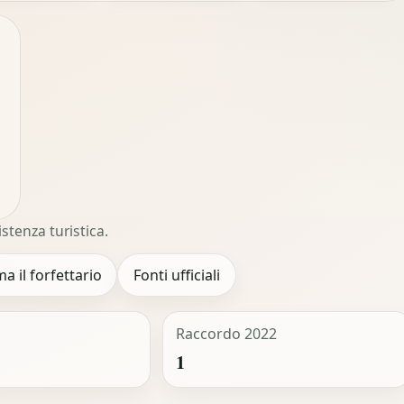
istenza turistica.
ma il forfettario
Fonti ufficiali
Raccordo 2022
1