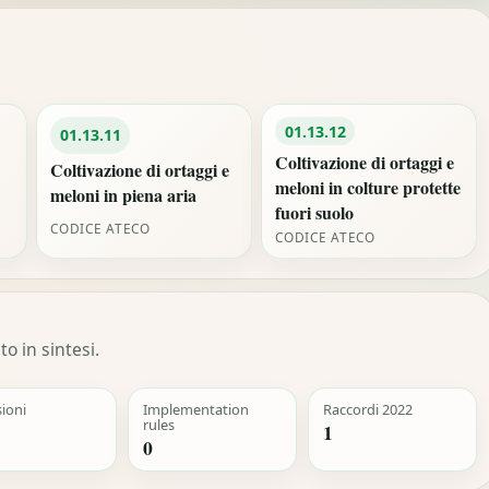
01.13.12
01.13.11
Coltivazione di ortaggi e
Coltivazione di ortaggi e
meloni in colture protette
meloni in piena aria
fuori suolo
CODICE ATECO
CODICE ATECO
o in sintesi.
sioni
Implementation
Raccordi 2022
rules
1
0