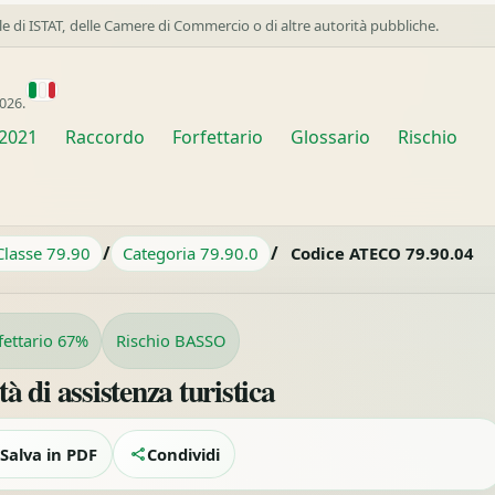
ale di ISTAT, delle Camere di Commercio o di altre autorità pubbliche.
026.
2021
Raccordo
Forfettario
Glossario
Rischio
/
/
Classe 79.90
Categoria 79.90.0
Codice ATECO 79.90.04
fettario 67%
Rischio BASSO
 di assistenza turistica
Salva in PDF
Condividi