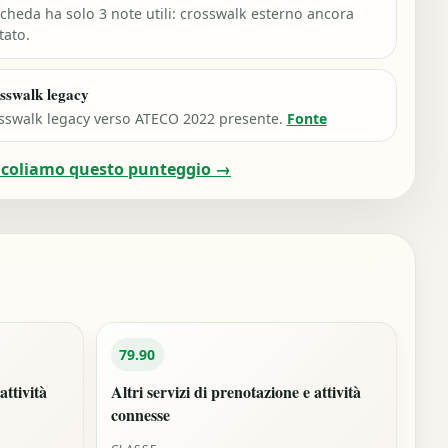
scheda ha solo 3 note utili: crosswalk esterno ancora
tato.
sswalk legacy
sswalk legacy verso ATECO 2022 presente.
Fonte
lcoliamo questo punteggio →
79.90
attività
Altri servizi di prenotazione e attività
connesse