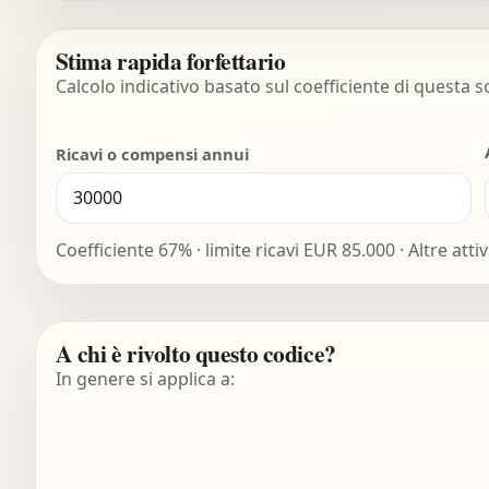
Stima rapida forfettario
Calcolo indicativo basato sul coefficiente di questa 
Ricavi o compensi annui
Coefficiente 67% · limite ricavi EUR 85.000 · Altre att
A chi è rivolto questo codice?
In genere si applica a: