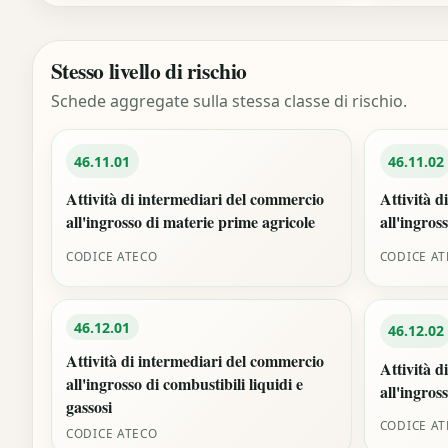
Stesso livello di rischio
Schede aggregate sulla stessa classe di rischio.
46.11.01
46.11.02
Attività di intermediari del commercio
Attività d
all'ingrosso di materie prime agricole
all'ingross
CODICE ATECO
CODICE A
46.12.01
46.12.02
Attività di intermediari del commercio
Attività d
all'ingrosso di combustibili liquidi e
all'ingros
gassosi
CODICE A
CODICE ATECO