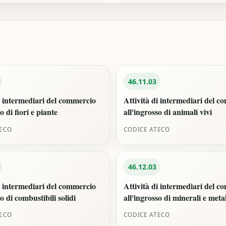
46.11.03
i intermediari del commercio
Attività di intermediari del 
o di fiori e piante
all'ingrosso di animali vivi
TECO
CODICE ATECO
46.12.03
i intermediari del commercio
Attività di intermediari del 
so di combustibili solidi
all'ingrosso di minerali e metal
TECO
CODICE ATECO