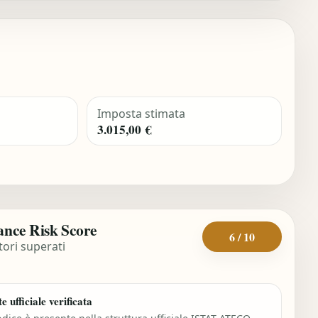
Imposta stimata
3.015,00 €
nce Risk Score
6 / 10
tori superati
e ufficiale verificata