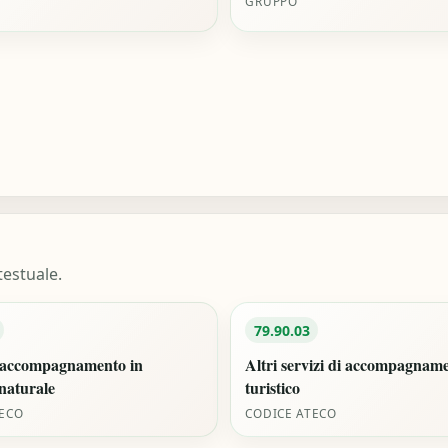
GRUPPO
estuale.
79.90.03
i accompagnamento in
Altri servizi di accompagnam
naturale
turistico
TECO
CODICE ATECO