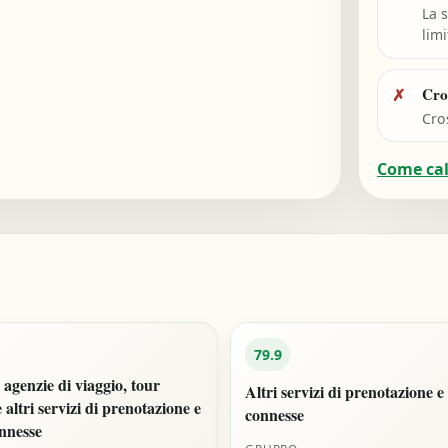
La 
limi
Cro
✗
Cro
Come ca
79.9
i agenzie di viaggio, tour
Altri servizi di prenotazione e 
 altri servizi di prenotazione e
connesse
onnesse