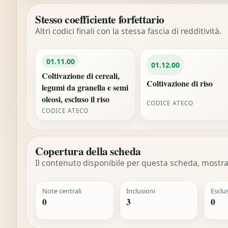
Stesso coefficiente forfettario
Altri codici finali con la stessa fascia di redditività.
01.11.00
01.12.00
Coltivazione di cereali,
Coltivazione di riso
legumi da granella e semi
oleosi, escluso il riso
CODICE ATECO
CODICE ATECO
Copertura della scheda
Il contenuto disponibile per questa scheda, mostrat
Note centrali
Inclusioni
Esclu
0
3
0