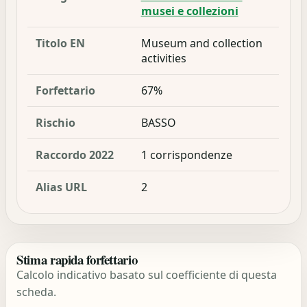
musei e collezioni
Titolo EN
Museum and collection
activities
Forfettario
67%
Rischio
BASSO
Raccordo 2022
1 corrispondenze
Alias URL
2
Stima rapida forfettario
Calcolo indicativo basato sul coefficiente di questa
scheda.