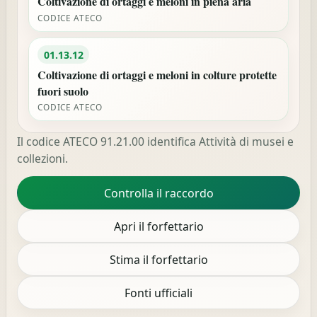
Coltivazione di ortaggi e meloni in piena aria
CODICE ATECO
01.13.12
Coltivazione di ortaggi e meloni in colture protette
fuori suolo
CODICE ATECO
Il codice ATECO 91.21.00 identifica Attività di musei e
collezioni.
Controlla il raccordo
Apri il forfettario
Stima il forfettario
Fonti ufficiali