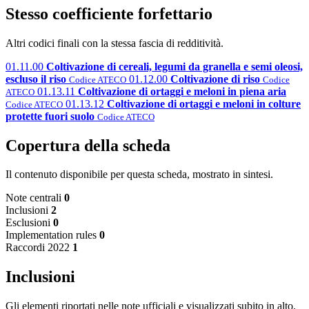
Stesso coefficiente forfettario
Altri codici finali con la stessa fascia di redditività.
01.11.00
Coltivazione di cereali, legumi da granella e semi oleosi,
escluso il riso
01.12.00
Coltivazione di riso
Codice ATECO
Codice
01.13.11
Coltivazione di ortaggi e meloni in piena aria
ATECO
01.13.12
Coltivazione di ortaggi e meloni in colture
Codice ATECO
protette fuori suolo
Codice ATECO
Copertura della scheda
Il contenuto disponibile per questa scheda, mostrato in sintesi.
Note centrali
0
Inclusioni
2
Esclusioni
0
Implementation rules
0
Raccordi 2022
1
Inclusioni
Gli elementi riportati nelle note ufficiali e visualizzati subito in alto.