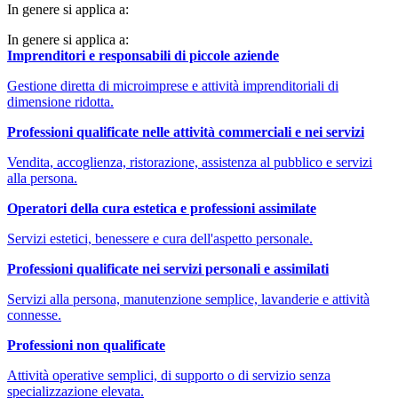
In genere si applica a:
In genere si applica a:
Imprenditori e responsabili di piccole aziende
Gestione diretta di microimprese e attività imprenditoriali di
dimensione ridotta.
Professioni qualificate nelle attività commerciali e nei servizi
Vendita, accoglienza, ristorazione, assistenza al pubblico e servizi
alla persona.
Operatori della cura estetica e professioni assimilate
Servizi estetici, benessere e cura dell'aspetto personale.
Professioni qualificate nei servizi personali e assimilati
Servizi alla persona, manutenzione semplice, lavanderie e attività
connesse.
Professioni non qualificate
Attività operative semplici, di supporto o di servizio senza
specializzazione elevata.