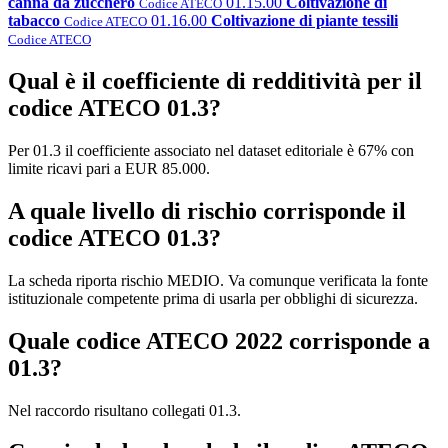
canna da zucchero
01.15.00
Coltivazione di
Codice ATECO
tabacco
01.16.00
Coltivazione di piante tessili
Codice ATECO
Codice ATECO
Qual è il coefficiente di redditività per il
codice ATECO 01.3?
Per 01.3 il coefficiente associato nel dataset editoriale è 67% con
limite ricavi pari a EUR 85.000.
A quale livello di rischio corrisponde il
codice ATECO 01.3?
La scheda riporta rischio MEDIO. Va comunque verificata la fonte
istituzionale competente prima di usarla per obblighi di sicurezza.
Quale codice ATECO 2022 corrisponde a
01.3?
Nel raccordo risultano collegati 01.3.