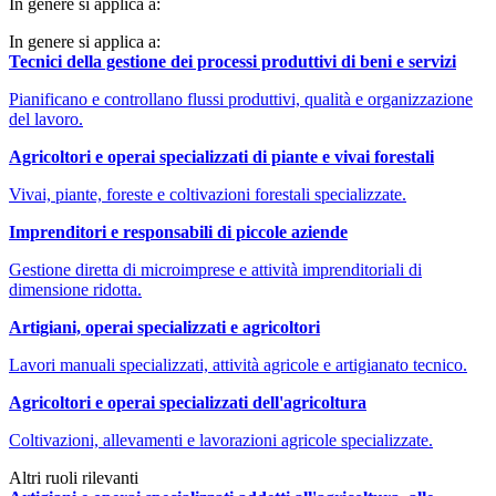
In genere si applica a:
In genere si applica a:
Tecnici della gestione dei processi produttivi di beni e servizi
Pianificano e controllano flussi produttivi, qualità e organizzazione
del lavoro.
Agricoltori e operai specializzati di piante e vivai forestali
Vivai, piante, foreste e coltivazioni forestali specializzate.
Imprenditori e responsabili di piccole aziende
Gestione diretta di microimprese e attività imprenditoriali di
dimensione ridotta.
Artigiani, operai specializzati e agricoltori
Lavori manuali specializzati, attività agricole e artigianato tecnico.
Agricoltori e operai specializzati dell'agricoltura
Coltivazioni, allevamenti e lavorazioni agricole specializzate.
Altri ruoli rilevanti