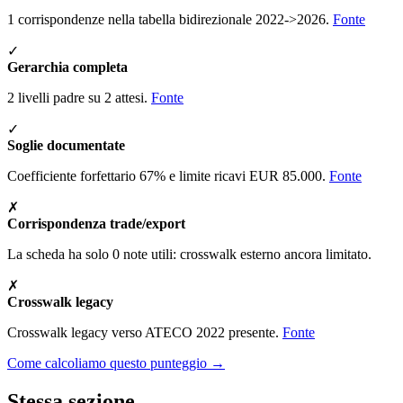
1 corrispondenze nella tabella bidirezionale 2022->2026.
Fonte
✓
Gerarchia completa
2 livelli padre su 2 attesi.
Fonte
✓
Soglie documentate
Coefficiente forfettario 67% e limite ricavi EUR 85.000.
Fonte
✗
Corrispondenza trade/export
La scheda ha solo 0 note utili: crosswalk esterno ancora limitato.
✗
Crosswalk legacy
Crosswalk legacy verso ATECO 2022 presente.
Fonte
Come calcoliamo questo punteggio →
Stessa sezione