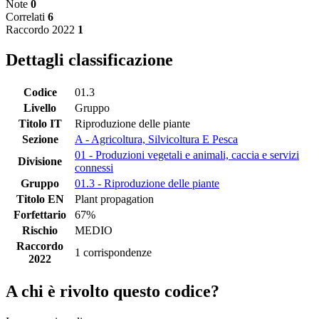
Note
0
Correlati
6
Raccordo 2022
1
Dettagli classificazione
Codice
01.3
Livello
Gruppo
Titolo IT
Riproduzione delle piante
Sezione
A - Agricoltura, Silvicoltura E Pesca
01 - Produzioni vegetali e animali, caccia e servizi
Divisione
connessi
Gruppo
01.3 - Riproduzione delle piante
Titolo EN
Plant propagation
Forfettario
67%
Rischio
MEDIO
Raccordo
1 corrispondenze
2022
A chi è rivolto questo codice?