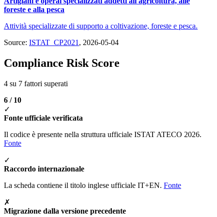
Artigiani e operai specializzati addetti all'agricoltura, alle
foreste e alla pesca
Attività specializzate di supporto a coltivazione, foreste e pesca.
Source:
ISTAT_CP2021
, 2026-05-04
Compliance Risk Score
4 su 7 fattori superati
6 / 10
✓
Fonte ufficiale verificata
Il codice è presente nella struttura ufficiale ISTAT ATECO 2026.
Fonte
✓
Raccordo internazionale
La scheda contiene il titolo inglese ufficiale IT+EN.
Fonte
✗
Migrazione dalla versione precedente