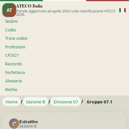
ATECO Italia
AT
Portale aggiornato ad aprile 2026 sulla classificazione ATECO
2026.
Sezioni
Codici
Trova codice
Professioni
CP2021
Raccordo
Forfettario
Glossario
Rischio
/
/
/
Home
Sezione B
Divisione 07
Gruppo 07.1
Estrattive
Sezione B