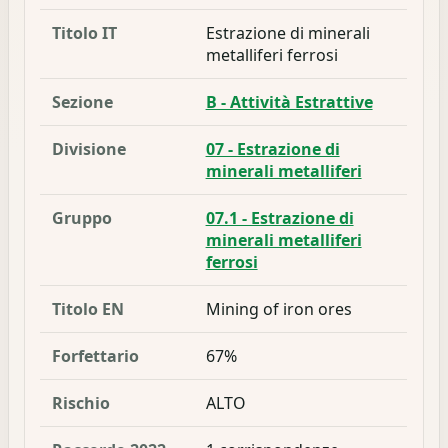
Titolo IT
Estrazione di minerali
metalliferi ferrosi
Sezione
B - Attività Estrattive
Divisione
07 - Estrazione di
minerali metalliferi
Gruppo
07.1 - Estrazione di
minerali metalliferi
ferrosi
Titolo EN
Mining of iron ores
Forfettario
67%
Rischio
ALTO