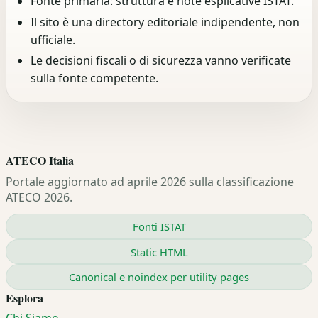
Fonte primaria: struttura e note esplicative ISTAT.
Il sito è una directory editoriale indipendente, non
ufficiale.
Le decisioni fiscali o di sicurezza vanno verificate
sulla fonte competente.
ATECO Italia
Portale aggiornato ad aprile 2026 sulla classificazione
ATECO 2026.
Fonti ISTAT
Static HTML
Canonical e noindex per utility pages
Esplora