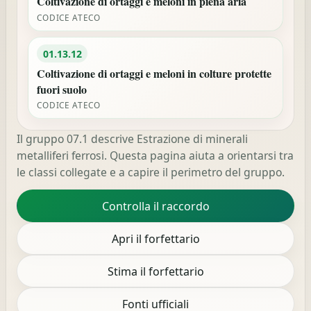
Coltivazione di ortaggi e meloni in piena aria
CODICE ATECO
01.13.12
Coltivazione di ortaggi e meloni in colture protette
fuori suolo
CODICE ATECO
Il gruppo 07.1 descrive Estrazione di minerali
metalliferi ferrosi. Questa pagina aiuta a orientarsi tra
le classi collegate e a capire il perimetro del gruppo.
Controlla il raccordo
Apri il forfettario
Stima il forfettario
Fonti ufficiali