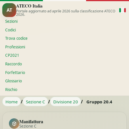
ATECO Italia
AT
Portale aggiornato ad aprile 2026 sulla classificazione ATECO
2026.
Sezioni
Codici
Trova codice
Professioni
CP2021
Raccordo
Forfettario
Glossario
Rischio
/
/
/
Home
Sezione C
Divisione 20
Gruppo 20.4
Manifattura
Sezione C