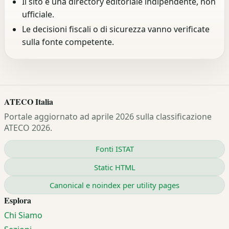
Il sito è una directory editoriale indipendente, non
ufficiale.
Le decisioni fiscali o di sicurezza vanno verificate
sulla fonte competente.
ATECO Italia
Portale aggiornato ad aprile 2026 sulla classificazione
ATECO 2026.
Fonti ISTAT
Static HTML
Canonical e noindex per utility pages
Esplora
Chi Siamo