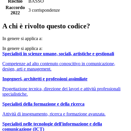
Rischio
BASSO
Raccordo
3 corrispondenze
2022
A chi è rivolto questo codice?
In genere si applica a:
In genere si applica a:
Specialisti in scienze umane, sociali, artistiche e gestionali
Competenze ad alto contenuto conoscitivo in comunicazione,
design, arti e management.
Ingegneri, architetti e professioni assimilate
Progettazione tecnica, direzione dei lavori e attività professionali
specialistiche.
Specialisti della formazione e della ricerca
Attività di insegnamento, ricerca e formazione avanzata.
Specialisti nelle tecnologie dell'informazione e della
comunicazione (ICT)