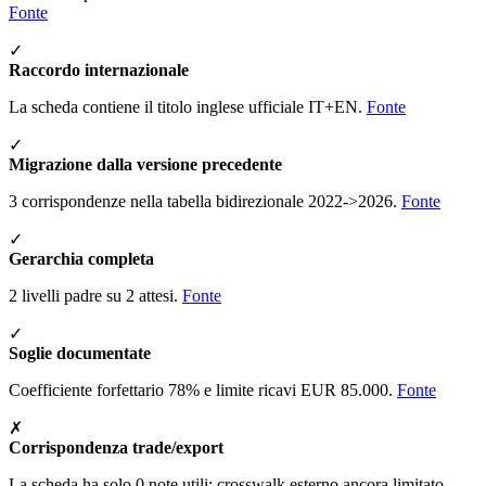
Fonte
✓
Raccordo internazionale
La scheda contiene il titolo inglese ufficiale IT+EN.
Fonte
✓
Migrazione dalla versione precedente
3 corrispondenze nella tabella bidirezionale 2022->2026.
Fonte
✓
Gerarchia completa
2 livelli padre su 2 attesi.
Fonte
✓
Soglie documentate
Coefficiente forfettario 78% e limite ricavi EUR 85.000.
Fonte
✗
Corrispondenza trade/export
La scheda ha solo 0 note utili: crosswalk esterno ancora limitato.