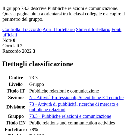
Il gruppo 73.3 descrive Pubbliche relazioni e comunicazione.
Questa pagina aiuta a orientarsi tra le classi collegate e a capire il
perimetro del gruppo.
Controlla il raccordo
Apri il forfettario
Stima il forfettario
Fonti
ufficiali
Note
0
Correlati
2
Raccordo 2022
3
Dettagli classificazione
Codice
73.3
Livello
Gruppo
Titolo IT
Pubbliche relazioni e comunicazione
Sezione
N - Attività Professionali, Scientifiche E Tecniche
73 - Attività di pubblicità, ricerche di mercato e
Divisione
pubbliche relazioni
Gruppo
73.3 - Pubbliche relazioni e comunicazione
Titolo EN
Public relations and communication activities
Forfettario
78%