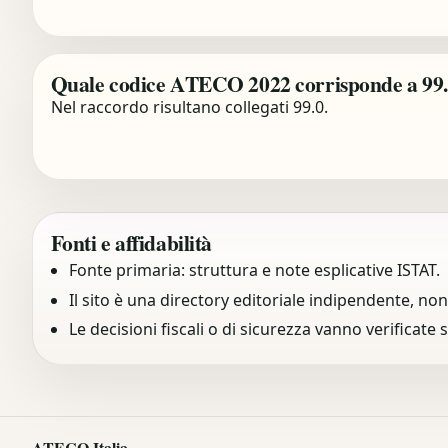
Quale codice ATECO 2022 corrisponde a 99
Nel raccordo risultano collegati 99.0.
Fonti e affidabilità
Fonte primaria: struttura e note esplicative ISTAT.
Il sito è una directory editoriale indipendente, non 
Le decisioni fiscali o di sicurezza vanno verificate
ATECO Italia