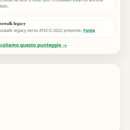
tato.
sswalk legacy
sswalk legacy verso ATECO 2022 presente.
Fonte
lcoliamo questo punteggio →