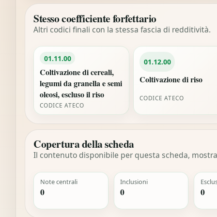
Stesso coefficiente forfettario
Altri codici finali con la stessa fascia di redditività.
01.11.00
01.12.00
Coltivazione di cereali,
Coltivazione di riso
legumi da granella e semi
oleosi, escluso il riso
CODICE ATECO
CODICE ATECO
Copertura della scheda
Il contenuto disponibile per questa scheda, mostrat
Note centrali
Inclusioni
Esclu
0
0
0