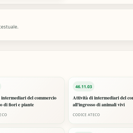
estuale.
46.11.03
i intermediari del commercio
Attività di intermediari del 
o di fiori e piante
all'ingrosso di animali vivi
TECO
CODICE ATECO