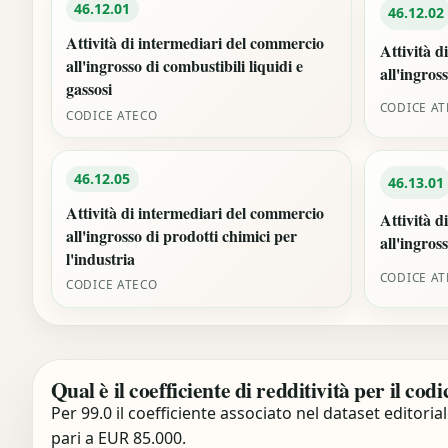
46.12.01
46.12.02
Attività di intermediari del commercio
Attività d
all'ingrosso di combustibili liquidi e
all'ingros
gassosi
CODICE A
CODICE ATECO
46.12.05
46.13.01
Attività di intermediari del commercio
Attività d
all'ingrosso di prodotti chimici per
all'ingros
l'industria
CODICE A
CODICE ATECO
Qual è il coefficiente di redditività per il c
Per 99.0 il coefficiente associato nel dataset editoria
pari a EUR 85.000.