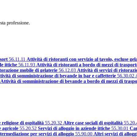
sta professione.
sort
56.11.11
Attività di ristoranti con servizio al tavolo, escluse gel
e ittiche
56.11.93
Attività di ristoranti a bordo di mezzi di trasport
istorazione mobile di gelaterie
56.12.03
Attività di servizi di ristoraz
tività di somministrazione di bevande in bar e caffetterie
56.30.02
Attività di somministrazione di bevande a bordo di mezzi di trasp
 religiose di ospitalità
55.20.32
Altre case sociali di ospitalità
55.20.
e agricole
55.20.52
Servizi di alloggio in aziende ittiche
55.30.01
Ca
intermediazione per servizi di alloggio
55.90.00
Altri servizi di allogg