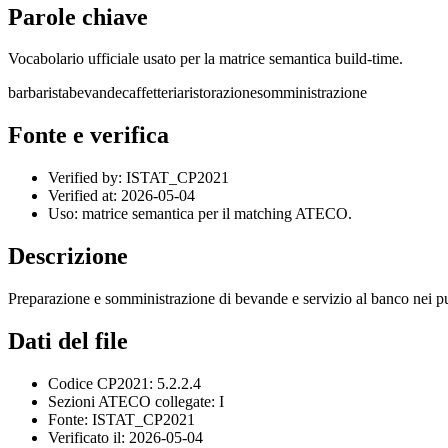
Parole chiave
Vocabolario ufficiale usato per la matrice semantica build-time.
bar
barista
bevande
caffetteria
ristorazione
somministrazione
Fonte e verifica
Verified by: ISTAT_CP2021
Verified at: 2026-05-04
Uso: matrice semantica per il matching ATECO.
Descrizione
Preparazione e somministrazione di bevande e servizio al banco nei pub
Dati del file
Codice CP2021: 5.2.2.4
Sezioni ATECO collegate: I
Fonte: ISTAT_CP2021
Verificato il: 2026-05-04