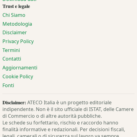
Trust e legale
Chi Siamo
Metodologia
Disclaimer
Privacy Policy
Termini
Contatti
Aggiornamenti
Cookie Policy
Fonti
Disclaimer:
ATECO Italia è un progetto editoriale
indipendente. Non è il sito ufficiale di ISTAT, delle Camere
di Commercio o di altre autorità pubbliche.
Le schede su forfettario, rischio e raccordo hanno
finalità informative e redazionali. Per decisioni fiscali,
legali, camerali o di sicurezza sul lavoro va sempre