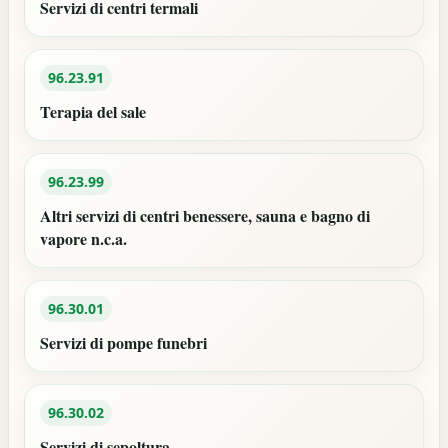
Servizi di centri termali
96.23.91
Terapia del sale
96.23.99
Altri servizi di centri benessere, sauna e bagno di
vapore n.c.a.
96.30.01
Servizi di pompe funebri
96.30.02
Servizi di sepoltura