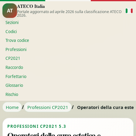
ATECO Italia
AT
Portale aggiornato ad aprile 2026 sulla classificazione ATECO
2026.
Sezioni
Codici
Trova codice
Professioni
CP2021
Raccordo
Forfettario
Glossario
Rischio
/
/
Home
Professioni CP2021
Operatori della cura estet
PROFESSIONI CP2021 5.3
Operatori della cura estetica e