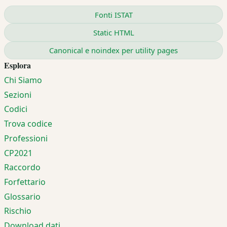
Fonti ISTAT
Static HTML
Canonical e noindex per utility pages
Esplora
Chi Siamo
Sezioni
Codici
Trova codice
Professioni
CP2021
Raccordo
Forfettario
Glossario
Rischio
Download dati