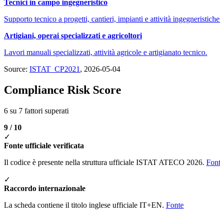
Tecnici in campo ingegneristico
Supporto tecnico a progetti, cantieri, impianti e attività ingegneristiche
Artigiani, operai specializzati e agricoltori
Lavori manuali specializzati, attività agricole e artigianato tecnico.
Source:
ISTAT_CP2021
, 2026-05-04
Compliance Risk Score
6 su 7 fattori superati
9 / 10
✓
Fonte ufficiale verificata
Il codice è presente nella struttura ufficiale ISTAT ATECO 2026.
Fon
✓
Raccordo internazionale
La scheda contiene il titolo inglese ufficiale IT+EN.
Fonte