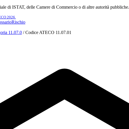
ciale di ISTAT, delle Camere di Commercio o di altre autorità pubbliche
TECO 2026.
ssario
Rischio
oria 11.07.0
/
Codice ATECO 11.07.01