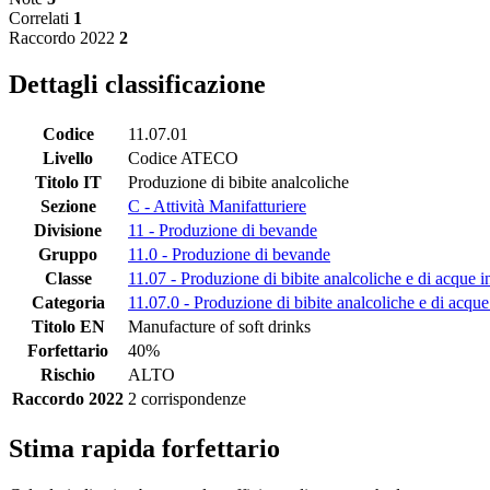
Correlati
1
Raccordo 2022
2
Dettagli classificazione
Codice
11.07.01
Livello
Codice ATECO
Titolo IT
Produzione di bibite analcoliche
Sezione
C - Attività Manifatturiere
Divisione
11 - Produzione di bevande
Gruppo
11.0 - Produzione di bevande
Classe
11.07 - Produzione di bibite analcoliche e di acque in
Categoria
11.07.0 - Produzione di bibite analcoliche e di acque 
Titolo EN
Manufacture of soft drinks
Forfettario
40%
Rischio
ALTO
Raccordo 2022
2 corrispondenze
Stima rapida forfettario