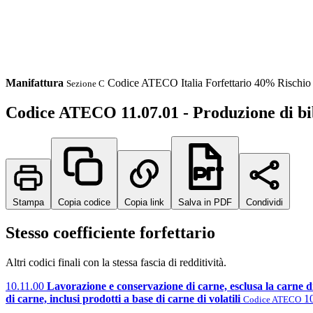
Manifattura
Codice ATECO
Italia
Forfettario 40%
Rischi
Sezione C
Codice ATECO 11.07.01 - Produzione di bib
Stampa
Copia codice
Copia link
Salva in PDF
Condividi
Stesso coefficiente forfettario
Altri codici finali con la stessa fascia di redditività.
10.11.00
Lavorazione e conservazione di carne, esclusa la carne di 
di carne, inclusi prodotti a base di carne di volatili
1
Codice ATECO