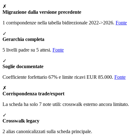
✗
Migrazione dalla versione precedente
1 corrispondenze nella tabella bidirezionale 2022->2026.
Fonte
✓
Gerarchia completa
5 livelli padre su 5 attesi.
Fonte
✓
Soglie documentate
Coefficiente forfettario 67% e limite ricavi EUR 85.000.
Fonte
✗
Corrispondenza trade/export
La scheda ha solo 7 note utili: crosswalk esterno ancora limitato.
✓
Crosswalk legacy
2 alias canonicalizzati sulla scheda principale.