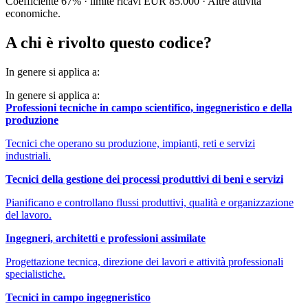
Coefficiente 67% · limite ricavi EUR 85.000 · Altre attivita
economiche.
A chi è rivolto questo codice?
In genere si applica a:
In genere si applica a:
Professioni tecniche in campo scientifico, ingegneristico e della
produzione
Tecnici che operano su produzione, impianti, reti e servizi
industriali.
Tecnici della gestione dei processi produttivi di beni e servizi
Pianificano e controllano flussi produttivi, qualità e organizzazione
del lavoro.
Ingegneri, architetti e professioni assimilate
Progettazione tecnica, direzione dei lavori e attività professionali
specialistiche.
Tecnici in campo ingegneristico