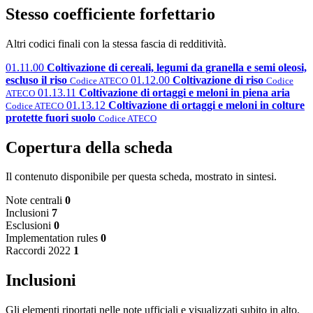
Stesso coefficiente forfettario
Altri codici finali con la stessa fascia di redditività.
01.11.00
Coltivazione di cereali, legumi da granella e semi oleosi,
escluso il riso
01.12.00
Coltivazione di riso
Codice ATECO
Codice
01.13.11
Coltivazione di ortaggi e meloni in piena aria
ATECO
01.13.12
Coltivazione di ortaggi e meloni in colture
Codice ATECO
protette fuori suolo
Codice ATECO
Copertura della scheda
Il contenuto disponibile per questa scheda, mostrato in sintesi.
Note centrali
0
Inclusioni
7
Esclusioni
0
Implementation rules
0
Raccordi 2022
1
Inclusioni
Gli elementi riportati nelle note ufficiali e visualizzati subito in alto.