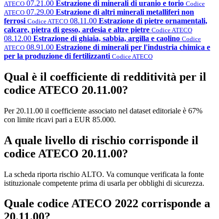
07.21.00
Estrazione di minerali di uranio e torio
ATECO
Codice
07.29.00
Estrazione di altri minerali metalliferi non
ATECO
ferrosi
08.11.00
Estrazione di pietre ornamentali,
Codice ATECO
calcare, pietra di gesso, ardesia e altre pietre
Codice ATECO
08.12.00
Estrazione di ghiaia, sabbia, argilla e caolino
Codice
08.91.00
Estrazione di minerali per l'industria chimica e
ATECO
per la produzione di fertilizzanti
Codice ATECO
Qual è il coefficiente di redditività per il
codice ATECO 20.11.00?
Per 20.11.00 il coefficiente associato nel dataset editoriale è 67%
con limite ricavi pari a EUR 85.000.
A quale livello di rischio corrisponde il
codice ATECO 20.11.00?
La scheda riporta rischio ALTO. Va comunque verificata la fonte
istituzionale competente prima di usarla per obblighi di sicurezza.
Quale codice ATECO 2022 corrisponde a
20.11.00?