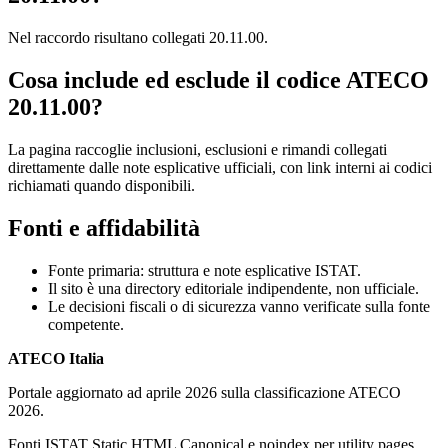
Nel raccordo risultano collegati 20.11.00.
Cosa include ed esclude il codice ATECO
20.11.00?
La pagina raccoglie inclusioni, esclusioni e rimandi collegati
direttamente dalle note esplicative ufficiali, con link interni ai codici
richiamati quando disponibili.
Fonti e affidabilità
Fonte primaria: struttura e note esplicative ISTAT.
Il sito è una directory editoriale indipendente, non ufficiale.
Le decisioni fiscali o di sicurezza vanno verificate sulla fonte
competente.
ATECO Italia
Portale aggiornato ad aprile 2026 sulla classificazione ATECO
2026.
Fonti ISTAT
Static HTML
Canonical e noindex per utility pages