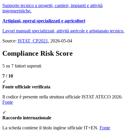
Supporto tecnico a progetti, cantieri, impianti e attività
ingegneristiche.
Artigiani, operai specializzati e agricoltori
Lavori manuali specializzati, attività agricole e artigianato tecnico.
Source:
ISTAT_CP2021
, 2026-05-04
Compliance Risk Score
5 su 7 fattori superati
7 / 10
✓
Fonte ufficiale verificata
Il codice è presente nella struttura ufficiale ISTAT ATECO 2026.
Fonte
✓
Raccordo internazionale
La scheda contiene il titolo inglese ufficiale IT+EN.
Fonte