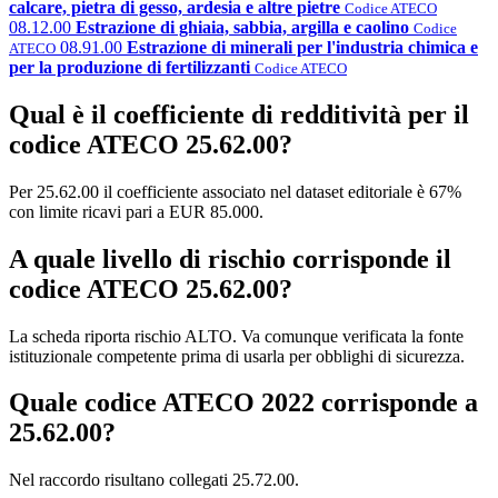
calcare, pietra di gesso, ardesia e altre pietre
Codice ATECO
08.12.00
Estrazione di ghiaia, sabbia, argilla e caolino
Codice
08.91.00
Estrazione di minerali per l'industria chimica e
ATECO
per la produzione di fertilizzanti
Codice ATECO
Qual è il coefficiente di redditività per il
codice ATECO 25.62.00?
Per 25.62.00 il coefficiente associato nel dataset editoriale è 67%
con limite ricavi pari a EUR 85.000.
A quale livello di rischio corrisponde il
codice ATECO 25.62.00?
La scheda riporta rischio ALTO. Va comunque verificata la fonte
istituzionale competente prima di usarla per obblighi di sicurezza.
Quale codice ATECO 2022 corrisponde a
25.62.00?
Nel raccordo risultano collegati 25.72.00.