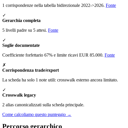
1 corrispondenze nella tabella bidirezionale 2022->2026.
Fonte
✓
Gerarchia completa
5 livelli padre su 5 attesi.
Fonte
✓
Soglie documentate
Coefficiente forfettario 67% e limite ricavi EUR 85.000.
Fonte
✗
Corrispondenza trade/export
La scheda ha solo 1 note utili: crosswalk esterno ancora limitato.
✓
Crosswalk legacy
2 alias canonicalizzati sulla scheda principale.
Come calcoliamo questo punteggio →
Percorso gerarchico