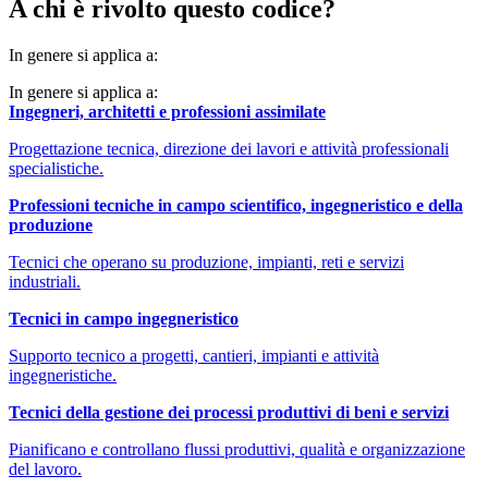
A chi è rivolto questo codice?
In genere si applica a:
In genere si applica a:
Ingegneri, architetti e professioni assimilate
Progettazione tecnica, direzione dei lavori e attività professionali
specialistiche.
Professioni tecniche in campo scientifico, ingegneristico e della
produzione
Tecnici che operano su produzione, impianti, reti e servizi
industriali.
Tecnici in campo ingegneristico
Supporto tecnico a progetti, cantieri, impianti e attività
ingegneristiche.
Tecnici della gestione dei processi produttivi di beni e servizi
Pianificano e controllano flussi produttivi, qualità e organizzazione
del lavoro.