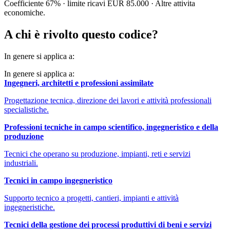
Coefficiente 67% · limite ricavi EUR 85.000 · Altre attivita
economiche.
A chi è rivolto questo codice?
In genere si applica a:
In genere si applica a:
Ingegneri, architetti e professioni assimilate
Progettazione tecnica, direzione dei lavori e attività professionali
specialistiche.
Professioni tecniche in campo scientifico, ingegneristico e della
produzione
Tecnici che operano su produzione, impianti, reti e servizi
industriali.
Tecnici in campo ingegneristico
Supporto tecnico a progetti, cantieri, impianti e attività
ingegneristiche.
Tecnici della gestione dei processi produttivi di beni e servizi