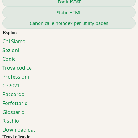
Fonti ISTAT
Static HTML
Canonical e noindex per utility pages
Esplora
Chi Siamo
Sezioni
Codici
Trova codice
Professioni
CP2021
Raccordo
Forfettario
Glossario
Rischio
Download dati
Trust e legale