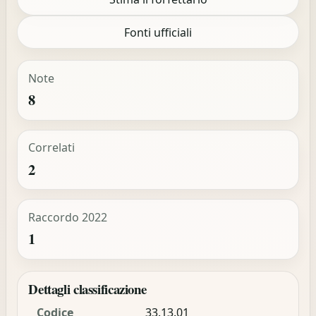
Fonti ufficiali
Note
8
Correlati
2
Raccordo 2022
1
Dettagli classificazione
Codice
33.13.01