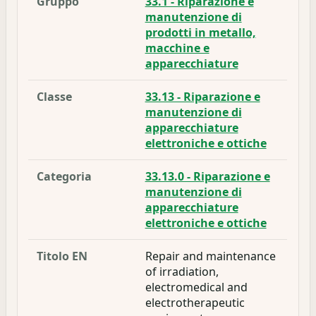
Gruppo
33.1 - Riparazione e
manutenzione di
prodotti in metallo,
macchine e
apparecchiature
Classe
33.13 - Riparazione e
manutenzione di
apparecchiature
elettroniche e ottiche
Categoria
33.13.0 - Riparazione e
manutenzione di
apparecchiature
elettroniche e ottiche
Titolo EN
Repair and maintenance
of irradiation,
electromedical and
electrotherapeutic