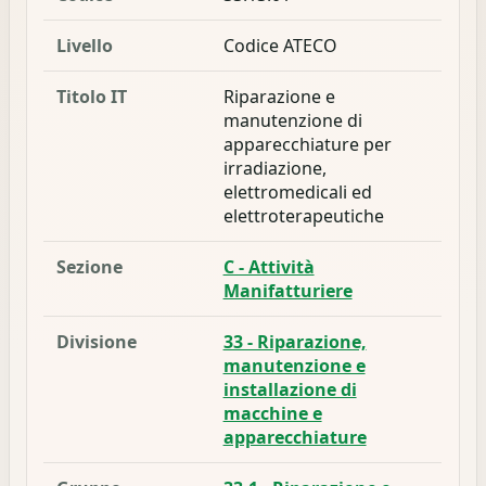
Livello
Codice ATECO
Titolo IT
Riparazione e
manutenzione di
apparecchiature per
irradiazione,
elettromedicali ed
elettroterapeutiche
Sezione
C - Attività
Manifatturiere
Divisione
33 - Riparazione,
manutenzione e
installazione di
macchine e
apparecchiature