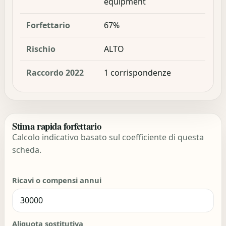
equipment
Forfettario
67%
Rischio
ALTO
Raccordo 2022
1 corrispondenze
Stima rapida forfettario
Calcolo indicativo basato sul coefficiente di questa
scheda.
Ricavi o compensi annui
Aliquota sostitutiva