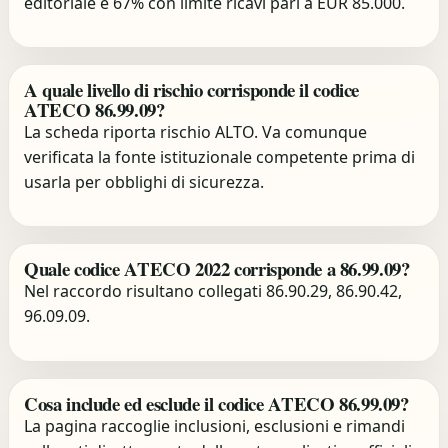
editoriale è 67% con limite ricavi pari a EUR 85.000.
A quale livello di rischio corrisponde il codice
ATECO 86.99.09?
La scheda riporta rischio ALTO. Va comunque
verificata la fonte istituzionale competente prima di
usarla per obblighi di sicurezza.
Quale codice ATECO 2022 corrisponde a 86.99.09?
Nel raccordo risultano collegati 86.90.29, 86.90.42,
96.09.09.
Cosa include ed esclude il codice ATECO 86.99.09?
La pagina raccoglie inclusioni, esclusioni e rimandi