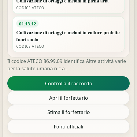
Coltivazione di ortaggi e meloni in piena aria
CODICE ATECO
01.13.12
Coltivazione di ortaggi e meloni in colture protette
fuori suolo
CODICE ATECO
Il codice ATECO 86.99.09 identifica Altre attività varie
per la salute umana n.c.a..
Controlla il raccordo
Apri il forfettario
Stima il forfettario
Fonti ufficiali