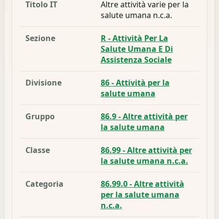
Titolo IT
Altre attività varie per la
salute umana n.c.a.
Sezione
R - Attività Per La
Salute Umana E Di
Assistenza Sociale
Divisione
86 - Attività per la
salute umana
Gruppo
86.9 - Altre attività per
la salute umana
Classe
86.99 - Altre attività per
la salute umana n.c.a.
Categoria
86.99.0 - Altre attività
per la salute umana
n.c.a.