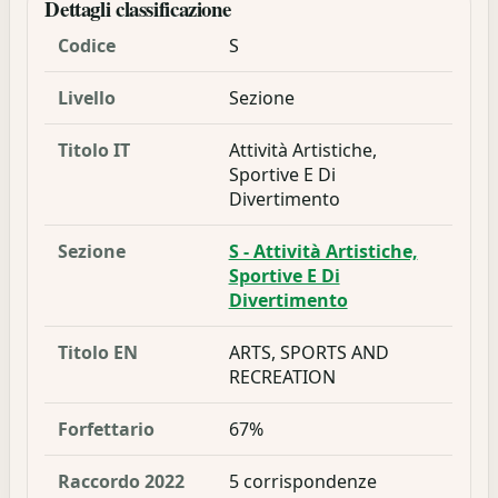
Dettagli classificazione
Codice
S
Livello
Sezione
Titolo IT
Attività Artistiche,
Sportive E Di
Divertimento
Sezione
S - Attività Artistiche,
Sportive E Di
Divertimento
Titolo EN
ARTS, SPORTS AND
RECREATION
Forfettario
67%
Raccordo 2022
5 corrispondenze