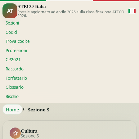
ATECO Italia
AT
Portale aggiornato ad aprile 2026 sulla classificazione ATECO
2026.
Sezioni
Codici
Trova codice
Professioni
CP2021
Raccordo
Forfettario
Glossario
Rischio
/
Home
Sezione S
Cultura
Sezione S