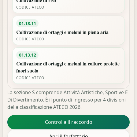
Coltivazione di riso
CODICE ATECO
01.13.11
Coltivazione di ortaggi e meloni in piena aria
CODICE ATECO
01.13.12
Coltivazione di ortaggi e meloni in colture protette
fuori suolo
CODICE ATECO
La sezione S comprende Attività Artistiche, Sportive E
Di Divertimento. È il punto di ingresso per 4 divisioni
della classificazione ATECO 2026.
Controlla il raccordo
Apri il forfettario