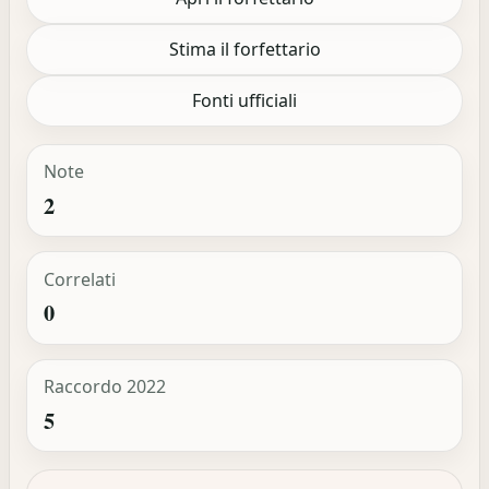
Stima il forfettario
Fonti ufficiali
Note
2
Correlati
0
Raccordo 2022
5