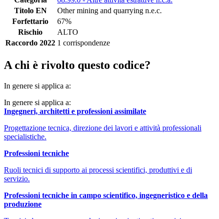
Titolo EN
Other mining and quarrying n.e.c.
Forfettario
67%
Rischio
ALTO
Raccordo 2022
1 corrispondenze
A chi è rivolto questo codice?
In genere si applica a:
In genere si applica a:
Ingegneri, architetti e professioni assimilate
Progettazione tecnica, direzione dei lavori e attività professionali
specialistiche.
Professioni tecniche
Ruoli tecnici di supporto ai processi scientifici, produttivi e di
servizio.
Professioni tecniche in campo scientifico, ingegneristico e della
produzione