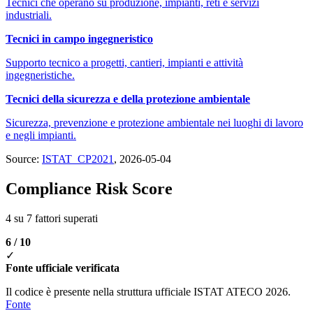
Tecnici che operano su produzione, impianti, reti e servizi
industriali.
Tecnici in campo ingegneristico
Supporto tecnico a progetti, cantieri, impianti e attività
ingegneristiche.
Tecnici della sicurezza e della protezione ambientale
Sicurezza, prevenzione e protezione ambientale nei luoghi di lavoro
e negli impianti.
Source:
ISTAT_CP2021
, 2026-05-04
Compliance Risk Score
4 su 7 fattori superati
6 / 10
✓
Fonte ufficiale verificata
Il codice è presente nella struttura ufficiale ISTAT ATECO 2026.
Fonte