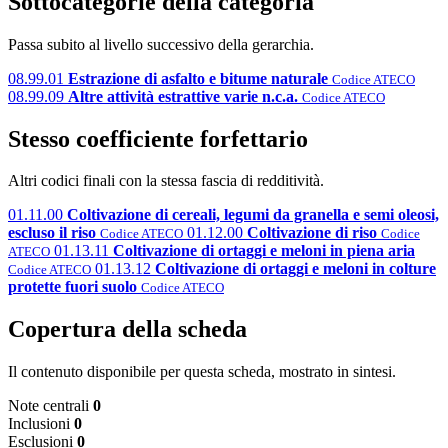
Sottocategorie della categoria
Passa subito al livello successivo della gerarchia.
08.99.01
Estrazione di asfalto e bitume naturale
Codice ATECO
08.99.09
Altre attività estrattive varie n.c.a.
Codice ATECO
Stesso coefficiente forfettario
Altri codici finali con la stessa fascia di redditività.
01.11.00
Coltivazione di cereali, legumi da granella e semi oleosi,
escluso il riso
01.12.00
Coltivazione di riso
Codice ATECO
Codice
01.13.11
Coltivazione di ortaggi e meloni in piena aria
ATECO
01.13.12
Coltivazione di ortaggi e meloni in colture
Codice ATECO
protette fuori suolo
Codice ATECO
Copertura della scheda
Il contenuto disponibile per questa scheda, mostrato in sintesi.
Note centrali
0
Inclusioni
0
Esclusioni
0