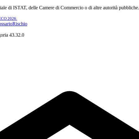
ciale di ISTAT, delle Camere di Commercio o di altre autorità pubbliche
TECO 2026.
ssario
Rischio
oria 43.32.0