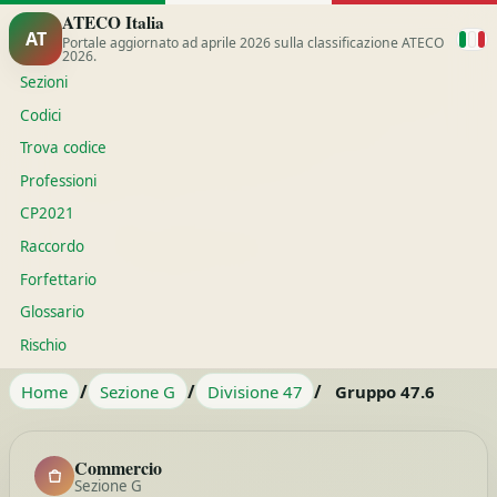
ATECO Italia
AT
Portale aggiornato ad aprile 2026 sulla classificazione ATECO
2026.
Sezioni
Codici
Trova codice
Professioni
CP2021
Raccordo
Forfettario
Glossario
Rischio
/
/
/
Home
Sezione G
Divisione 47
Gruppo 47.6
Commercio
Sezione G