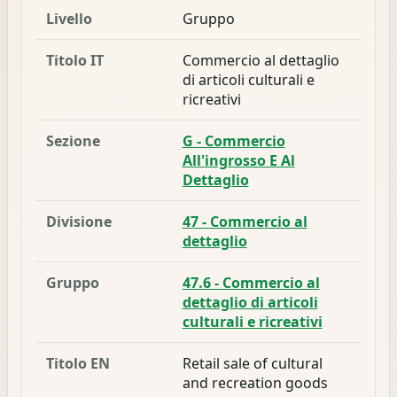
Livello
Gruppo
Titolo IT
Commercio al dettaglio
di articoli culturali e
ricreativi
Sezione
G - Commercio
All'ingrosso E Al
Dettaglio
Divisione
47 - Commercio al
dettaglio
Gruppo
47.6 - Commercio al
dettaglio di articoli
culturali e ricreativi
Titolo EN
Retail sale of cultural
and recreation goods