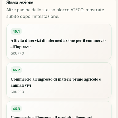
Stessa sezione
Altre pagine dello stesso blocco ATECO, mostrate
subito dopo l'intestazione.
46.1
Attività di servizi di intermediazione per il commercio
all'ingrosso
GRUPPO
46.2
Commercio all'ingrosso di materie prime agricole e
animali vivi
GRUPPO
46.3
Commercio all'ingrosso di prodotti alimentari,