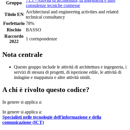
71.1 - Attività di architettura, di ingegneria e altre
Gruppo
consulenze tecniche connesse
Architectural and engineering activities and related
Titolo EN
technical consultancy
Forfettario
78%
Rischio
BASSO
Raccordo
1 corrispondenze
2022
Nota centrale
Questo gruppo include le attività di architettura e ingegneria, i
servizi di stesura di progetti, di ispezione edile, le attività di
indagine e mappatura e altre attività simili.
A chi è rivolto questo codice?
In genere si applica a:
In genere si applica a:
Specialisti nelle tecnologie dell'informazione e della
comunicazione (ICT)