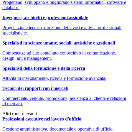
Progettano, sviluppano e migliorano sistemi informatici, software e
database.
Ingegneri, architetti e professioni assimilate
Progettazione tecnica, direzione dei lavori e attività professionali
specialistiche.
Specialisti in scienze umane, sociali, artistiche e gestionali
Competenze ad alto contenuto conoscitivo in comunicazione,
design, arti e management.
Specialisti della formazione e della ricerca
Attività di insegnamento, ricerca e formazione avanzata.
Tecnici dei rapporti con i mercati
Commerciale, vendite, promozione, assistenza al cliente e relazioni
di mercato.
Altri ruoli rilevanti
Professioni esecutive nel lavoro d'ufficio
Gestione amministrativa, documentale e operativa di ufficio.