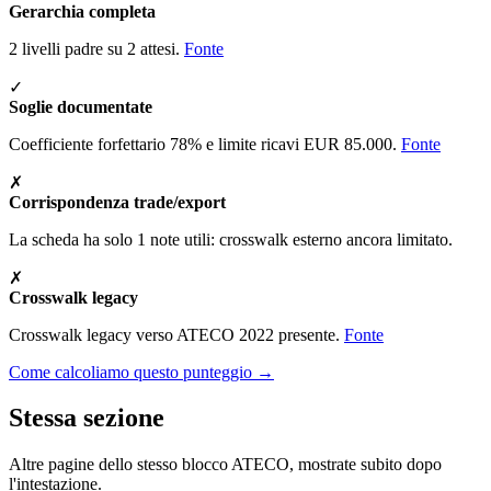
Gerarchia completa
2 livelli padre su 2 attesi.
Fonte
✓
Soglie documentate
Coefficiente forfettario 78% e limite ricavi EUR 85.000.
Fonte
✗
Corrispondenza trade/export
La scheda ha solo 1 note utili: crosswalk esterno ancora limitato.
✗
Crosswalk legacy
Crosswalk legacy verso ATECO 2022 presente.
Fonte
Come calcoliamo questo punteggio →
Stessa sezione
Altre pagine dello stesso blocco ATECO, mostrate subito dopo
l'intestazione.