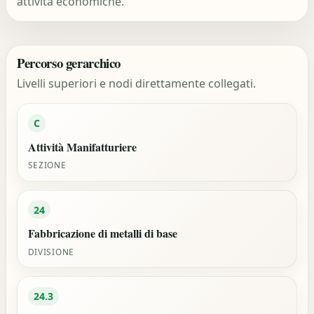
attivita economiche.
Percorso gerarchico
Livelli superiori e nodi direttamente collegati.
C
Attività Manifatturiere
SEZIONE
24
Fabbricazione di metalli di base
DIVISIONE
24.3