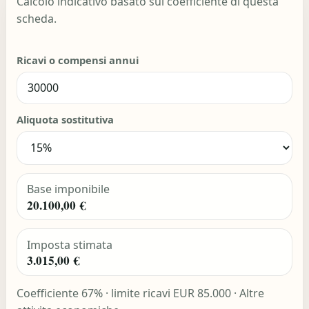
Calcolo indicativo basato sul coefficiente di questa
scheda.
Ricavi o compensi annui
Aliquota sostitutiva
Base imponibile
20.100,00 €
Imposta stimata
3.015,00 €
Coefficiente 67% · limite ricavi EUR 85.000 · Altre