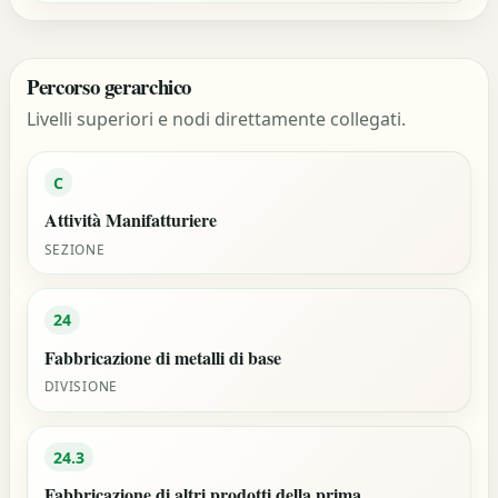
Percorso gerarchico
Livelli superiori e nodi direttamente collegati.
C
Attività Manifatturiere
SEZIONE
24
Fabbricazione di metalli di base
DIVISIONE
24.3
Fabbricazione di altri prodotti della prima