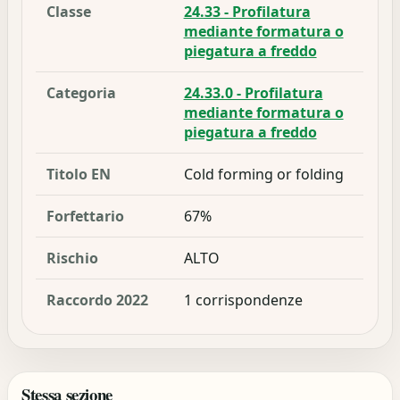
Classe
24.33 - Profilatura
mediante formatura o
piegatura a freddo
Categoria
24.33.0 - Profilatura
mediante formatura o
piegatura a freddo
Titolo EN
Cold forming or folding
Forfettario
67%
Rischio
ALTO
Raccordo 2022
1 corrispondenze
Stessa sezione