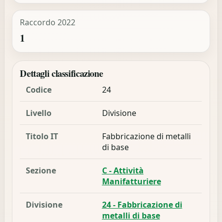
Raccordo 2022
1
Dettagli classificazione
Codice
24
Livello
Divisione
Titolo IT
Fabbricazione di metalli
di base
Sezione
C - Attività
Manifatturiere
Divisione
24 - Fabbricazione di
metalli di base