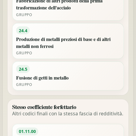
Fabbricazione di altri prodotti della prima
trasformazione dell'acciaio
GRUPPO
24.4
Produzione di metalli preziosi di base e di altri
metalli non ferrosi
GRUPPO
24.5
Fusione di getti in metallo
GRUPPO
Stesso coefficiente forfettario
Altri codici finali con la stessa fascia di redditività.
01.11.00