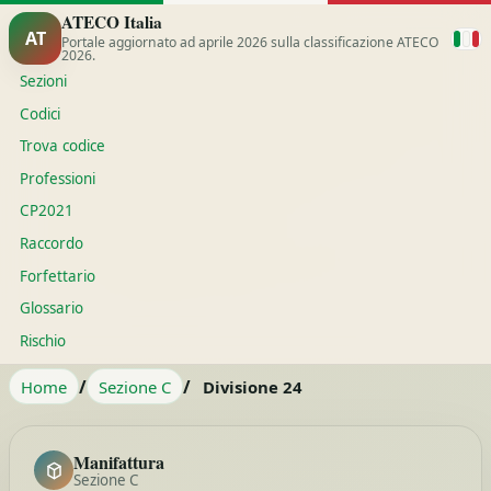
ATECO Italia
AT
Portale aggiornato ad aprile 2026 sulla classificazione ATECO
2026.
Sezioni
Codici
Trova codice
Professioni
CP2021
Raccordo
Forfettario
Glossario
Rischio
/
/
Home
Sezione C
Divisione 24
Manifattura
Sezione C