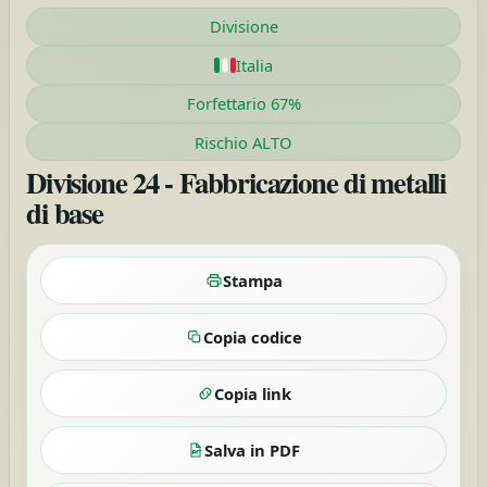
Divisione
Italia
Forfettario 67%
Rischio ALTO
Divisione 24 - Fabbricazione di metalli
di base
Stampa
Copia codice
Copia link
Salva in PDF